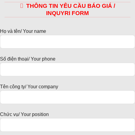
THÔNG TIN YÊU CẦU BÁO GIÁ /
INQUYRI FORM
Họ và tên/ Your name
Số điện thoại/ Your phone
Tên công ty/ Your company
Chức vụ/ Your position