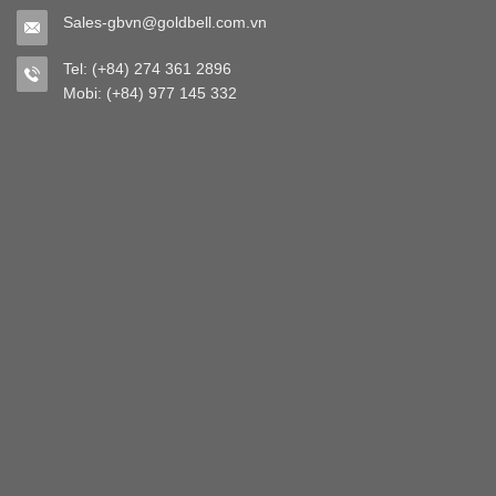
Sales-gbvn@goldbell.com.vn
Tel: (+84) 274 361 2896
Mobi: (+84) 977 145 332