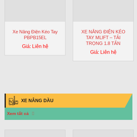
Xe Nâng Điện Kéo Tay
XE NÂNG ĐIỆN KÉO
PBPB15EL
TAY MLIFT – TẢI
TRỌNG 1.8 TẤN
Giá: Liên hệ
Giá: Liên hệ
XE NÂNG DẦU
Xem tất cả