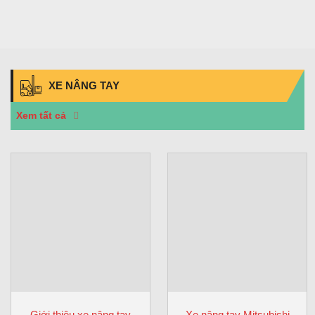
XE NÂNG TAY
Xem tất cả
Giới thiệu xe nâng tay
Xe nâng tay Mitsubishi