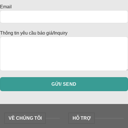
Email
Thông tin yêu cầu báo giá/Inquiry
VỀ CHÚNG TÔI
HỖ TRỢ