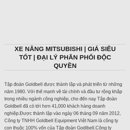
XE NÂNG MITSUBISHI | GIÁ SIÊU
TỐT | ĐẠI LÝ PHÂN PHỐI ĐỘC
QUYỀN
Tập đoàn Goldbell được thành lập và phát triển từ những
năm 1980. Với thế mạnh về tài chính và đầu tư rộng khắp
trong nhiều ngành công nghiệp, cho đến nay Tập đoàn
Goldbell đã có tới hơn 41,000 khách hàng doanh
nghiệp.Được thành lập vào ngày 06 tháng 09 năm 2012,
Công ty TNHH Goldbell Equipment Việt Nam là công ty
con thuộc 100% vốn của Tập đoàn Godlbell.Công ty