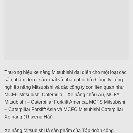
Thương hiệu xe nâng Mitsubishi đại diện cho một loạt các
sản phẩm được sản xuất và phân phối bởi Công ty công
nghiệp nặng Mitsubishi và các công ty con liên quan như
MCFE Mitsubishi Caterpilla – Xe nâng châu Âu, MCFA
Mitsubishi – Caterpillar Forklift America, MCFS Mitsubishi
– Caterpillar Forklift Asia và MCFC Mitsubishi Caterpillar
Xe nâng (Thượng Hải).
Xe nâng Mitsubishi là sản phẩm của Tập đoàn công