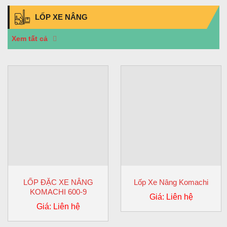
LỐP XE NÂNG
Xem tất cả
LỐP ĐẶC XE NÂNG
Lốp Xe Nâng Komachi
KOMACHI 600-9
Giá: Liên hệ
Giá: Liên hệ