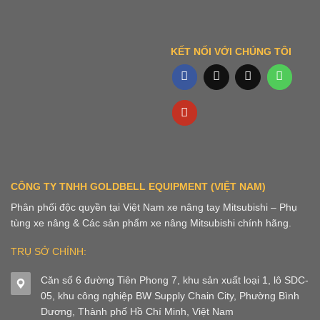
KẾT NỐI VỚI CHÚNG TÔI
CÔNG TY TNHH GOLDBELL EQUIPMENT (VIỆT NAM)
Phân phối độc quyền tại Việt Nam xe nâng tay Mitsubishi – Phụ
tùng xe nâng & Các sản phẩm xe nâng Mitsubishi chính hãng.
TRỤ SỞ CHÍNH:
Căn số 6 đường Tiên Phong 7, khu sản xuất loại 1, lô SDC-
05, khu công nghiệp BW Supply Chain City, Phường Bình
Dương, Thành phố Hồ Chí Minh, Việt Nam