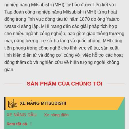
nghiệp nặng Mitsubishi (MHI), tự hào được liên kết với
Tập đoàn công nghiệp nặng Mitsubishi (MHI) từng hoạt
động trong lĩnh vực đóng tàu từ năm 1870 do ông Yataro
Iwasaki sáng lập. MHI mang đến các giải pháp tích hợp
cho nhiều ngành công nghiệp, bao gồm giao thông thương
mại, năng lượng, cơ sở hạ tầng và quốc phòng. MHI cũng
tiên phong trong công nghệ cho lĩnh vực vũ trụ, sản xuất
linh kiện điện tử và động cơ, cùng với việc hỗ trợ các hoạt
động thăm dò và nghiên cứu về hiện tượng ngoài không
gian.
SẢN PHẨM CỦA CHÚNG TÔI
XE NÂNG MITSUBISHI
XE NÂNG DẦU
Xe nâng điện
Xem tất cả