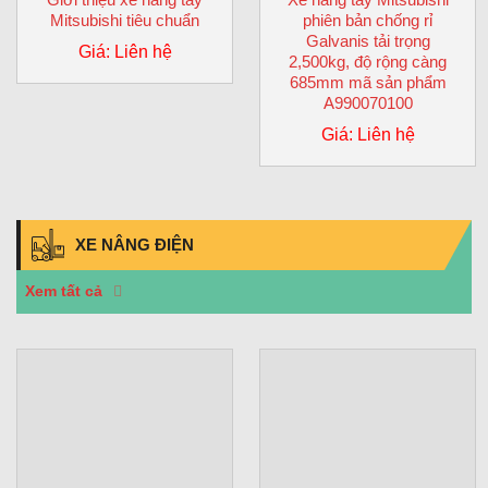
Mitsubishi tiêu chuẩn
phiên bản chống rỉ
Galvanis tải trọng
Giá: Liên hệ
2,500kg, độ rộng càng
685mm mã sản phẩm
A990070100
Giá: Liên hệ
XE NÂNG ĐIỆN
Xem tất cả