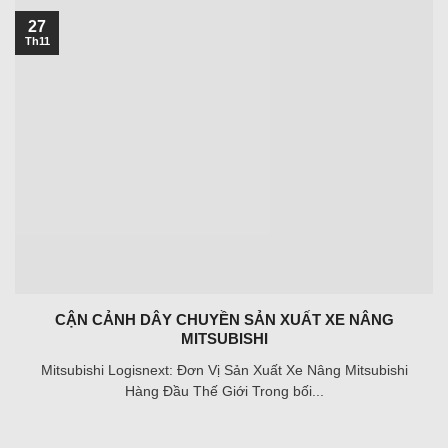
27
Th11
CẬN CẢNH DÂY CHUYỀN SẢN XUẤT XE NÂNG
MITSUBISHI
Mitsubishi Logisnext: Đơn Vị Sản Xuất Xe Nâng Mitsubishi
Hàng Đầu Thế Giới Trong bối...