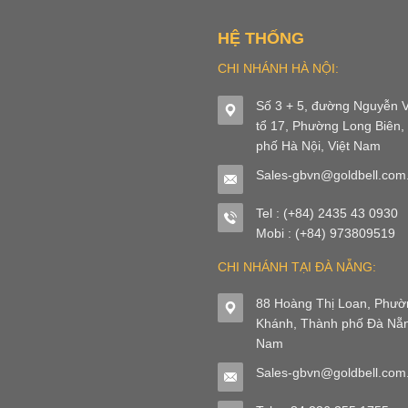
HỆ THỐNG
CHI NHÁNH HÀ NỘI:
Số 3 + 5, đường Nguyễn V
tổ 17, Phường Long Biên,
phố Hà Nội, Việt Nam
Sales-gbvn@goldbell.com
Tel : (+84) 2435 43 0930
Mobi : (+84) 973809519
CHI NHÁNH TẠI ĐÀ NẴNG:
88 Hoàng Thị Loan, Phư
Khánh, Thành phố Đà Nẵn
Nam
Sales-gbvn@goldbell.com