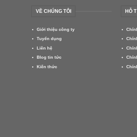
VỀ CHÚNG TÔI
HỖ 
Giới thiệu công ty
Chín
Tuyển dụng
Chín
Liên hệ
Chín
Blog tin tức
Chín
Kiến thức
Chín