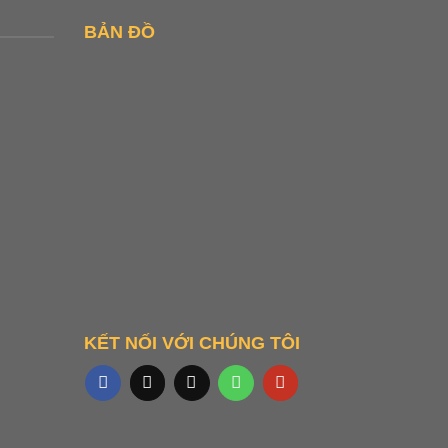
BẢN ĐỒ
KẾT NỐI VỚI CHÚNG TÔI