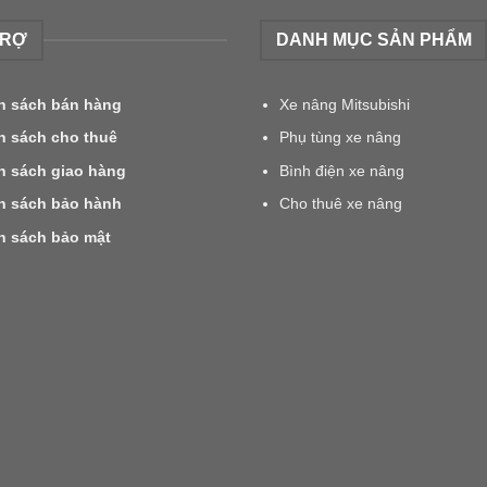
TRỢ
DANH MỤC SẢN PHẨM
h sách bán hàng
Xe nâng Mitsubishi
h sách cho thuê
Phụ tùng xe nâng
h sách giao hàng
Bình điện xe nâng
h sách bảo hành
Cho thuê xe nâng
h sách bảo mật