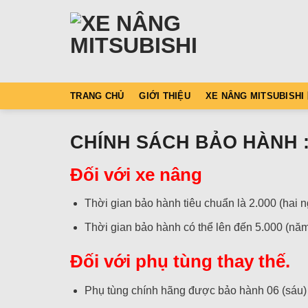
Skip
to
content
TRANG CHỦ
GIỚI THIỆU
XE NÂNG MITSUBISHI
CHÍNH SÁCH BẢO HÀNH
Đối với xe nâng
Thời gian bảo hành tiêu chuẩn là 2.000 (hai n
Thời gian bảo hành có thể lên đến 5.000 (năm
Đối với phụ tùng thay thế.
Phụ tùng chính hãng được bảo hành 06 (sáu) 