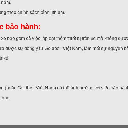
1 năm.
ụng theo chính sách bình lithium.
c bảo hành:
 xe bao gồm cả việc lắp đặt thêm thiết bị trên xe mà không đượ
hưa được sự đồng ý từ Goldbell Việt Nam, làm mất sự nguyên bản
t kế.
g (hoặc Goldbell Việt Nam) có thể ảnh hưởng tới việc bảo hà
 hoạn.