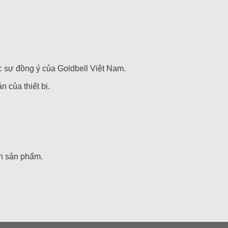
c sự đồng ý của Goldbell Việt Nam.
 của thiết bị.
nh sản phẩm.