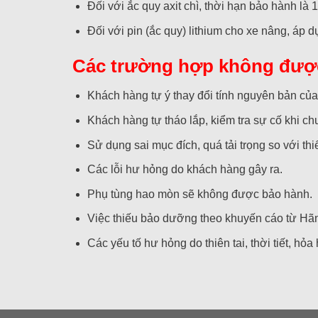
Đối với ắc quy axit chì, thời hạn bảo hành là 
Đối với pin (ắc quy) lithium cho xe nâng, áp d
Các tr
ư
ờng hợp không đượ
Khách hàng tự ý thay đổi tính nguyên bản của
Khách hàng tự tháo lắp, kiểm tra sự cố khi c
Sử dụng sai mục đích, quá tải trọng so với thiế
Các lỗi hư hỏng do khách hàng gây ra.
Phụ tùng hao mòn sẽ không được bảo hành.
Việc thiếu bảo dưỡng theo khuyến cáo từ Hãn
Các yếu tố hư hỏng do thiên tai, thời tiết, hỏa