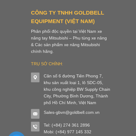
CÔNG TY TNHH GOLDBELL
EQUIPMENT (VIỆT NAM)
Phân phối độc quyền tại Việt Nam xe
nâng tay Mitsubishi – Phụ tùng xe nâng
& Các sản phẩm xe nâng Mitsubishi
chính hãng.
TRỤ SỞ CHÍNH:
Căn số 6 đường Tiên Phong 7,
khu sản xuất loại 1, lô SDC-05,
khu công nghiệp BW Supply Chain
City, Phường Bình Dương, Thành
phố Hồ Chí Minh, Việt Nam
Sales-gbvn@goldbell.com.vn
Tel: (+84) 274 361 2896
Mobi: (+84) 977 145 332