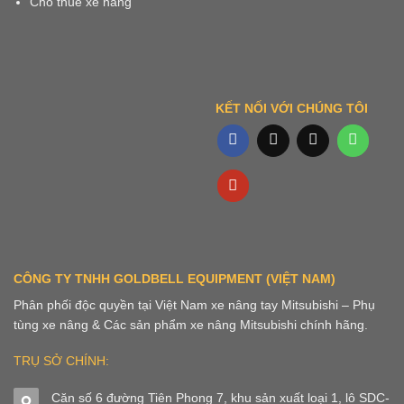
Cho thuê xe nâng
KẾT NỐI VỚI CHÚNG TÔI
CÔNG TY TNHH GOLDBELL EQUIPMENT (VIỆT NAM)
Phân phối độc quyền tại Việt Nam xe nâng tay Mitsubishi – Phụ
tùng xe nâng & Các sản phẩm xe nâng Mitsubishi chính hãng.
TRỤ SỞ CHÍNH:
Căn số 6 đường Tiên Phong 7, khu sản xuất loại 1, lô SDC-