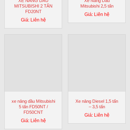
XE NÂNG DẦU
Xe Nâng Dầu
MITSUBISHI 2 TẤN
Mitsubishi 2,5 tấn
FD20NT
Giá: Liên hệ
Giá: Liên hệ
xe nâng dầu Mitsubishi
Xe nâng Diesel 1,5 tấn
5 tấn FD50NT /
– 3,5 tấn
FD50CNT
Giá: Liên hệ
Giá: Liên hệ