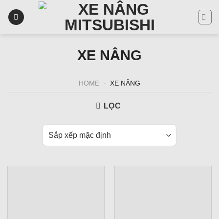
Skip
to
content
XE NÂNG
HOME
-
XE NÂNG
LỌC