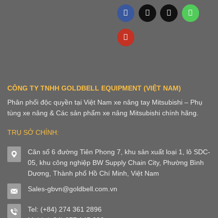
CÔNG TY TNHH GOLDBELL EQUIPMENT (VIỆT NAM)
Phân phối độc quyền tại Việt Nam xe nâng tay Mitsubishi – Phụ
tùng xe nâng & Các sản phẩm xe nâng Mitsubishi chính hãng.
TRỤ SỞ CHÍNH:
Căn số 6 đường Tiên Phong 7, khu sản xuất loại 1, lô SDC-
05, khu công nghiệp BW Supply Chain City, Phường Bình
Dương, Thành phố Hồ Chí Minh, Việt Nam
Sales-gbvn@goldbell.com.vn
Tel: (+84) 274 361 2896