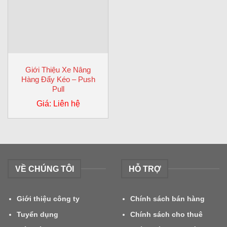
Giới Thiệu Xe Nâng
Hàng Đẩy Kéo – Push
Pull
Giá: Liên hệ
VỀ CHÚNG TÔI
HỖ TRỢ
Giới thiệu công ty
Chính sách bán hàng
Tuyển dụng
Chính sách cho thuê