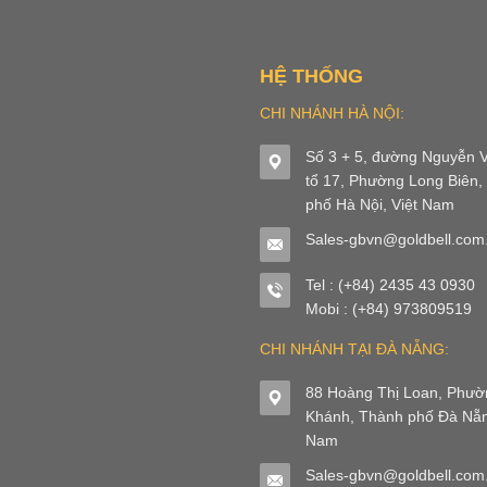
HỆ THỐNG
CHI NHÁNH HÀ NỘI:
Số 3 + 5, đường Nguyễn V
tổ 17, Phường Long Biên,
phố Hà Nội, Việt Nam
Sales-gbvn@goldbell.com
Tel : (+84) 2435 43 0930
Mobi : (+84) 973809519
CHI NHÁNH TẠI ĐÀ NẴNG:
88 Hoàng Thị Loan, Phư
Khánh, Thành phố Đà Nẵn
Nam
Sales-gbvn@goldbell.com