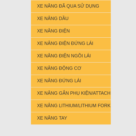
XE NÂNG ĐÃ QUA SỬ DỤNG
XE NÂNG DẦU
XE NÂNG ĐIỆN
XE NÂNG ĐIỆN ĐỨNG LÁI
XE NÂNG ĐIỆN NGỒI LÁI
XE NÂNG ĐỘNG CƠ
XE NÂNG ĐỨNG LÁI
XE NÂNG GẮN PHỤ KIỆN/ATTACHMENT FORK
XE NÂNG LITHIUM/LITHIUM FORKLIFT
XE NÂNG TAY