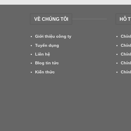
VỀ CHÚNG TÔI
HỖ 
Giới thiệu công ty
Chín
Tuyển dụng
Chín
Liên hệ
Chín
Blog tin tức
Chín
Kiến thức
Chín