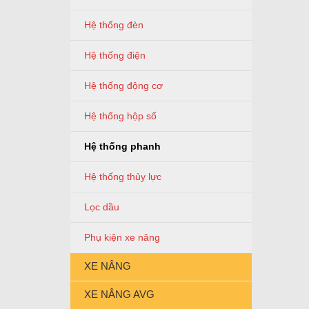
Hệ thống đèn
Hệ thống điện
Hệ thống động cơ
Hệ thống hộp số
Hệ thống phanh
Hệ thống thủy lực
Lọc dầu
Phụ kiện xe nâng
XE NÂNG
XE NÂNG AVG