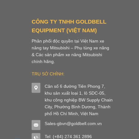
CÔNG TY TNHH GOLDBELL
EQUIPMENT (VIỆT NAM)
Phân phối độc quyền tại Việt Nam xe
nâng tay Mitsubishi – Phụ tùng xe nâng
& Các sản phẩm xe nâng Mitsubishi
chính hãng.
TRỤ SỞ CHÍNH:
Căn số 6 đường Tiên Phong 7,
khu sản xuất loại 1, lô SDC-05,
khu công nghiệp BW Supply Chain
City, Phường Bình Dương, Thành
phố Hồ Chí Minh, Việt Nam
Sales-gbvn@goldbell.com.vn
Tel: (+84) 274 361 2896