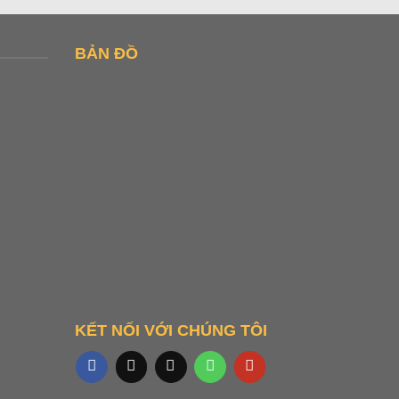
BẢN ĐỒ
KẾT NỐI VỚI CHÚNG TÔI