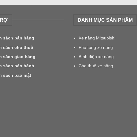
TRỢ
DANH MỤC SẢN PHẨM
h sách bán hàng
Xe nâng Mitsubishi
h sách cho thuê
Phụ tùng xe nâng
h sách giao hàng
Bình điện xe nâng
h sách bảo hành
Cho thuê xe nâng
h sách bảo mật