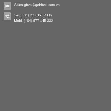
Sales-gbvn@goldbell.com.vn
Tel: (+84) 274 361 2896
Mobi: (+84) 977 145 332