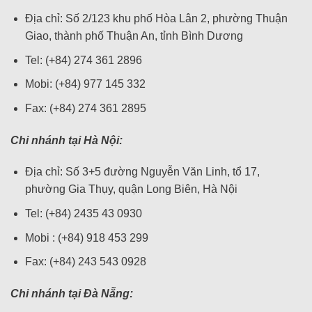
Địa chỉ: Số 2/123 khu phố Hòa Lân 2, phường Thuận
Giao, thành phố Thuận An, tỉnh Bình Dương
Tel: (+84) 274 361 2896
Mobi: (+84) 977 145 332
Fax: (+84) 274 361 2895
Chi nhánh tại Hà Nội:
Địa chỉ: Số 3+5 đường Nguyễn Văn Linh, tổ 17,
phường Gia Thụy, quận Long Biên, Hà Nội
Tel: (+84) 2435 43 0930
Mobi : (+84) 918 453 299
Fax: (+84) 243 543 0928
Chi nhánh tại Đà Nẵng: