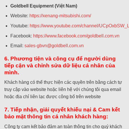
Goldbell Equipment (Việt Nam)
Website:
https://xenang-mitsubishi.com/
Youtube:
https://www.youtube.com/channel/UCpOxbSW
Facebook:
https://www.facebook.com/goldbell.com.vn
Email:
sales-gbvn@goldbell.com.vn
6. Phương tiện và công cụ để người dùng
tiếp cận và chỉnh sửa dữ liệu cá nhân của
mình.
Khách hàng có thể thực hiện các quyền trên bằng cách tự
truy cập vào website hoặc liên hệ với chúng tôi qua email
hoặc địa chỉ liên lạc được công bố trên website
7. Tiếp nhận, giải quyết khiếu nại & Cam kết
bảo mật thông tin cá nhân khách hàng:
Công ty cam kết bảo đảm an toàn thông tin cho quý khách