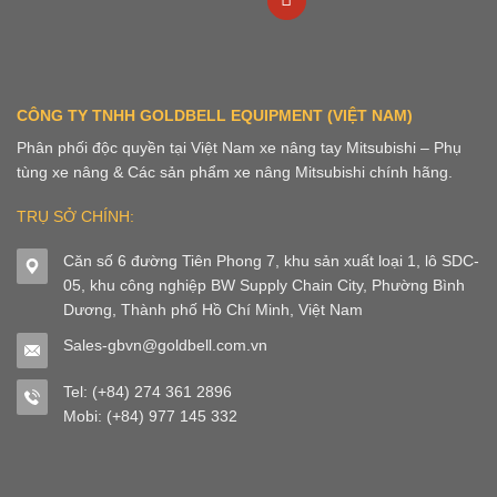
CÔNG TY TNHH GOLDBELL EQUIPMENT (VIỆT NAM)
Phân phối độc quyền tại Việt Nam xe nâng tay Mitsubishi – Phụ
tùng xe nâng & Các sản phẩm xe nâng Mitsubishi chính hãng.
TRỤ SỞ CHÍNH:
Căn số 6 đường Tiên Phong 7, khu sản xuất loại 1, lô SDC-
05, khu công nghiệp BW Supply Chain City, Phường Bình
Dương, Thành phố Hồ Chí Minh, Việt Nam
Sales-gbvn@goldbell.com.vn
Tel: (+84) 274 361 2896
Mobi: (+84) 977 145 332