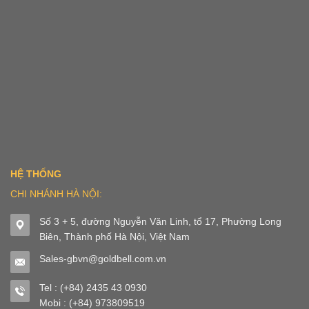
HỆ THỐNG
CHI NHÁNH HÀ NỘI:
Số 3 + 5, đường Nguyễn Văn Linh, tổ 17, Phường Long
Biên, Thành phố Hà Nội, Việt Nam
Sales-gbvn@goldbell.com.vn
Tel : (+84) 2435 43 0930
Mobi : (+84) 973809519