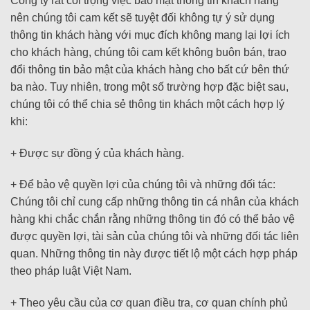
Công ty rất coi trọng việc bảo mật thông tin khách hàng
nên chúng tôi cam kết sẽ tuyệt đối không tự ý sử dụng
thông tin khách hàng với mục đích không mang lại lợi ích
cho khách hàng, chúng tôi cam kết không buôn bán, trao
đổi thông tin bảo mật của khách hàng cho bất cứ bên thứ
ba nào. Tuy nhiên, trong một số trường hợp đặc biệt sau,
chúng tôi có thể chia sẻ thông tin khách một cách hợp lý
khi:
+ Được sự đồng ý của khách hàng.
+ Để bảo vệ quyền lợi của chúng tôi và những đối tác:
Chúng tôi chỉ cung cấp những thông tin cá nhân của khách
hàng khi chắc chắn rằng những thông tin đó có thể bảo vệ
được quyền lợi, tài sản của chúng tôi và những đối tác liên
quan. Những thông tin này được tiết lộ một cách hợp pháp
theo pháp luật Việt Nam.
+ Theo yêu cầu của cơ quan điều tra, cơ quan chính phủ