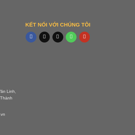
KẾT NỐI VỚI CHÚNG TÔI
ăn Linh,
 Thành
.vn