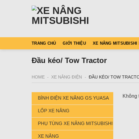
Skip
to
content
TRANG CHỦ
GIỚI THIỆU
XE NÂNG MITSUBISHI
Đầu kéo/ Tow Tractor
HOME
-
XE NÂNG ĐIỆN
-
ĐẦU KÉO/ TOW TRACT
Không t
BÌNH ĐIỆN XE NÂNG GS YUASA
LỐP XE NÂNG
PHỤ TÙNG XE NÂNG MITSUBISHI
XE NÂNG