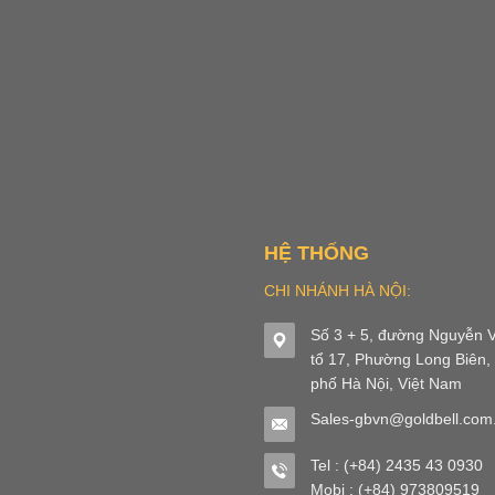
HỆ THỐNG
CHI NHÁNH HÀ NỘI:
Số 3 + 5, đường Nguyễn V
tổ 17, Phường Long Biên,
phố Hà Nội, Việt Nam
Sales-gbvn@goldbell.com
Tel : (+84) 2435 43 0930
Mobi : (+84) 973809519