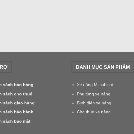
LIFT
TRỢ
DANH MỤC SẢN PHẨM
h sách bán hàng
Xe nâng Mitsubishi
h sách cho thuê
Phụ tùng xe nâng
h sách giao hàng
Bình điện xe nâng
h sách bảo hành
Cho thuê xe nâng
h sách bảo mật