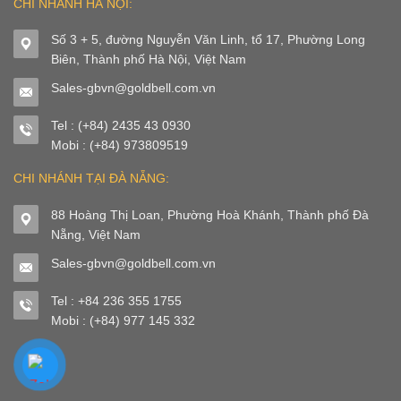
CHI NHÁNH HÀ NỘI:
Số 3 + 5, đường Nguyễn Văn Linh, tổ 17, Phường Long
Biên, Thành phố Hà Nội, Việt Nam
Sales-gbvn@goldbell.com.vn
Tel : (+84) 2435 43 0930
Mobi : (+84) 973809519
CHI NHÁNH TẠI ĐÀ NẴNG:
88 Hoàng Thị Loan, Phường Hoà Khánh, Thành phố Đà
Nẵng, Việt Nam
Sales-gbvn@goldbell.com.vn
Tel : +84 236 355 1755
Mobi : (+84) 977 145 332