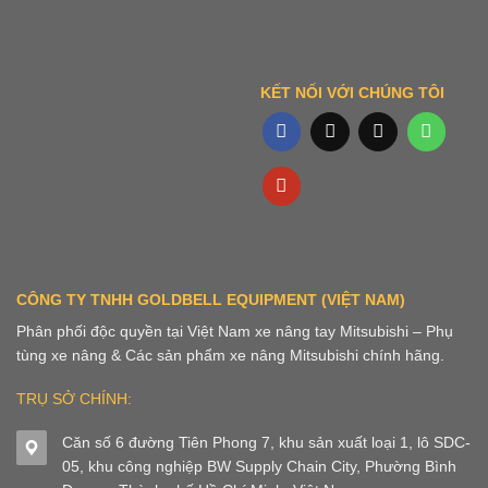
KẾT NỐI VỚI CHÚNG TÔI
CÔNG TY TNHH GOLDBELL EQUIPMENT (VIỆT NAM)
Phân phối độc quyền tại Việt Nam xe nâng tay Mitsubishi – Phụ
tùng xe nâng & Các sản phẩm xe nâng Mitsubishi chính hãng.
TRỤ SỞ CHÍNH:
Căn số 6 đường Tiên Phong 7, khu sản xuất loại 1, lô SDC-
05, khu công nghiệp BW Supply Chain City, Phường Bình