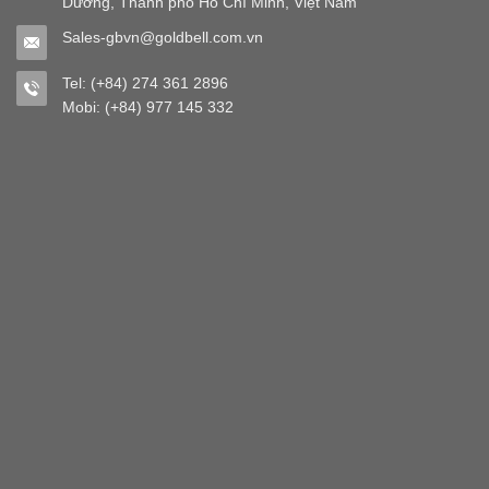
Dương, Thành phố Hồ Chí Minh, Việt Nam
Sales-gbvn@goldbell.com.vn
Tel: (+84) 274 361 2896
Mobi: (+84) 977 145 332