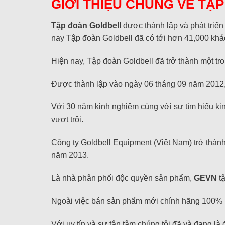
GIỚI THIỆU CHUNG VỀ TẬ
Tập đoàn Goldbell
được thành lập và phát triển
nay Tập đoàn Goldbell đã có tới hơn 41,000 kh
Hiện nay, Tập đoàn Goldbell đã trở thành một tr
Được thành lập vào ngày 06 tháng 09 năm 2012
Với 30 năm kinh nghiệm cùng với sự tìm hiểu ki
vượt trội.
Công ty Goldbell Equipment (Việt Nam) trở thà
năm 2013.
Là nhà phân phối độc quyền sản phẩm,
GEVN
tậ
Ngoài việc bán sản phẩm mới chính hãng 100% , 
Với uy tín và sự tận tâm chúng tôi đã và đang là