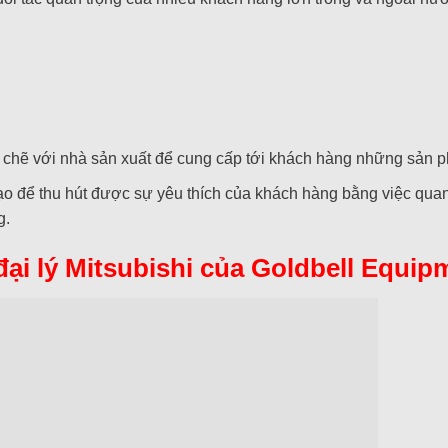
chẽ với nhà sản xuất để cung cấp tới khách hàng những sản ph
ạo để thu hút được sự yêu thích của khách hàng bằng việc qu
g.
i lý Mitsubishi của Goldbell Equip