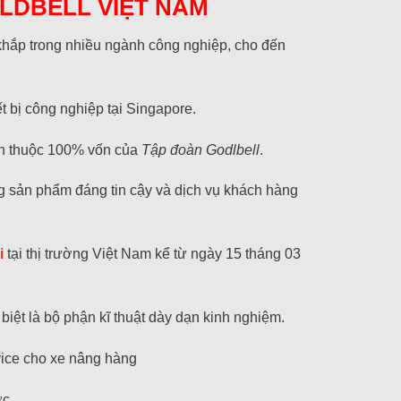
LDBELL VIỆT NAM
 khắp trong nhiều ngành công nghiệp, cho đến
t bị công nghiệp tại Singapore.
on thuộc 100% vốn của
Tập đoàn Godlbell
.
g sản phẩm đáng tin cậy và dịch vụ khách hàng
i
tại thị trường Việt Nam kể từ ngày 15 tháng 03
biệt là bộ phận kĩ thuật dày dạn kinh nghiệm.
vice cho xe nâng hàng
ớc