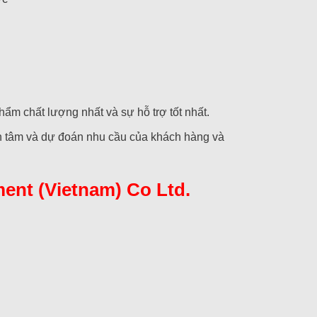
ẩm chất lượng nhất và sự hỗ trợ tốt nhất.
an tâm và dự đoán nhu cầu của khách hàng và
ment (Vietnam) Co Ltd.