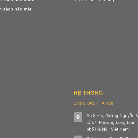
h sách bảo mật
HỆ THỐNG
CHI NHÁNH HÀ NỘI:
Số 3 + 5, đường Nguyễn V
tổ 17, Phường Long Biên,
phố Hà Nội, Việt Nam