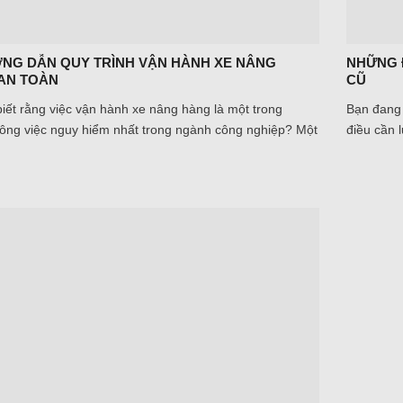
ỚNG DẪN QUY TRÌNH VẬN HÀNH XE NÂNG
NHỮNG 
AN TOÀN
CŨ
iết rằng việc vận hành xe nâng hàng là một trong
Bạn đang 
ông việc nguy hiểm nhất trong ngành công nghiệp? Một
điều cần 