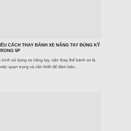
HIỂU CÁCH THAY BÁNH XE NÂNG TAY ĐÚNG KỸ
TRONG 5P
 trình sử dụng xe nâng tay, việc thay thế bánh xe là
việc quan trọng và cần thiết để đảm bảo...