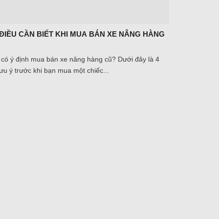
ĐIỀU CẦN BIẾT KHI MUA BÁN XE NÂNG HÀNG
có ý định mua bán xe nâng hàng cũ? Dưới đây là 4
lưu ý trước khi bạn mua một chiếc...