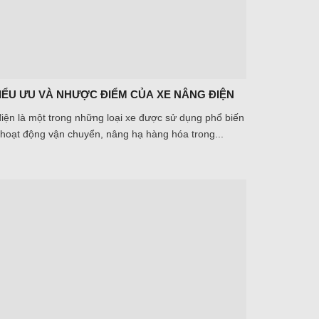
HIỂU ƯU VÀ NHƯỢC ĐIỂM CỦA XE NÂNG ĐIỆN
iện là một trong những loại xe được sử dụng phổ biến
 hoạt động vận chuyển, nâng hạ hàng hóa trong...