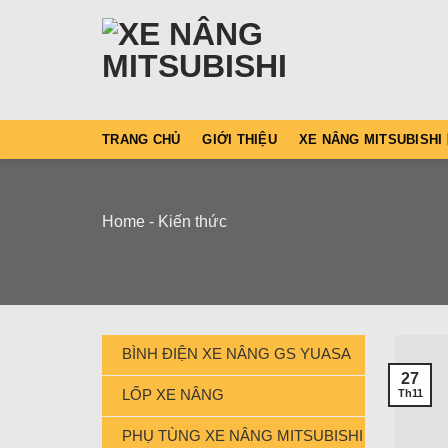
Skip
to
content
TRANG CHỦ
GIỚI THIỆU
XE NÂNG MITSUBISHI
Home
-
Kiến thức
BÌNH ĐIỆN XE NÂNG GS YUASA
27
LỐP XE NÂNG
Th11
PHỤ TÙNG XE NÂNG MITSUBISHI