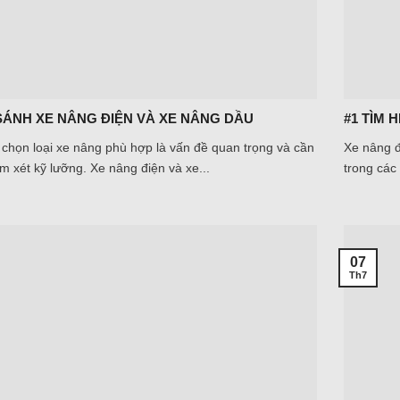
SÁNH XE NÂNG ĐIỆN VÀ XE NÂNG DẦU
#1 TÌM 
 chọn loại xe nâng phù hợp là vấn đề quan trọng và cần
Xe nâng đ
 xét kỹ lưỡng. Xe nâng điện và xe...
trong các
07
Th7