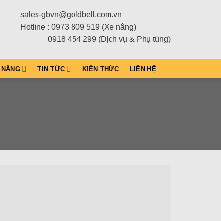
sales-gbvn@goldbell.com.vn
Hotline : 0973 809 519 (Xe nâng)
0918 454 299 (Dịch vụ & Phụ tùng)
 NÂNG
TIN TỨC
KIẾN THỨC
LIÊN HỆ