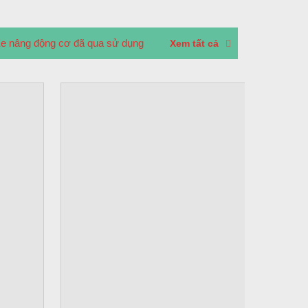
e nâng động cơ đã qua sử dụng
Xem tất cả