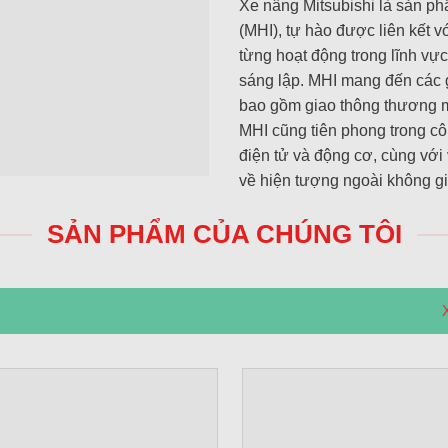
Xe nâng Mitsubishi là sản p
(MHI), tự hào được liên kết 
từng hoạt động trong lĩnh vự
sáng lập. MHI mang đến các 
bao gồm giao thông thương m
MHI cũng tiên phong trong côn
điện tử và động cơ, cùng với
về hiện tượng ngoài không gi
SẢN PHẨM CỦA CHÚNG TÔI