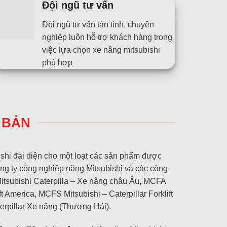
Đội ngũ tư vấn
Đội ngũ tư vấn tận tình, chuyên
nghiệp luôn hỗ trợ khách hàng trong
việc lựa chọn xe nâng mitsubishi
phù hợp
 BẢN
shi đại diện cho một loạt các sản phẩm được
ng ty công nghiệp nặng Mitsubishi và các công
itsubishi Caterpilla – Xe nâng châu Âu, MCFA
ift America, MCFS Mitsubishi – Caterpillar Forklift
erpillar Xe nâng (Thượng Hải).