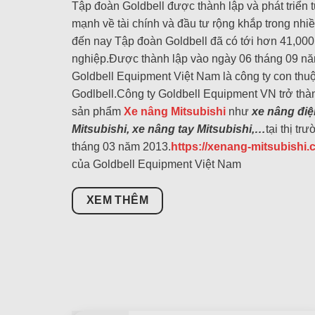
Tập đoàn Goldbell được thành lập và phát triển
mạnh về tài chính và đầu tư rộng khắp trong nhi
đến nay Tập đoàn Goldbell đã có tới hơn 41,00
nghiệp.Được thành lập vào ngày 06 tháng 09 n
Goldbell Equipment Việt Nam là công ty con th
Godlbell.Công ty Goldbell Equipment VN trở th
sản phẩm
Xe nâng Mitsubishi
như
xe nâng điệ
Mitsubishi, xe nâng tay Mitsubishi,…
tại thị t
tháng 03 năm 2013.
https://xenang-mitsubishi.
của Goldbell Equipment Việt Nam
XEM THÊM