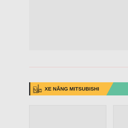
XE NÂNG MITSUBISHI