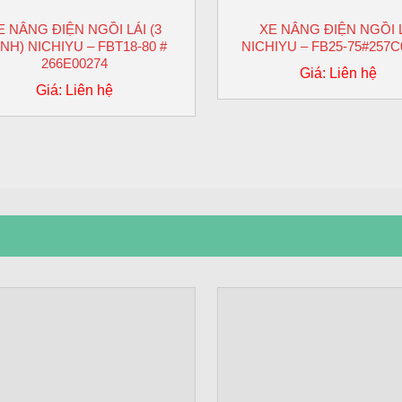
E NÂNG ĐIỆN NGỒI LÁI (3
XE NÂNG ĐIỆN NGỒI 
NH) NICHIYU – FBT18-80 #
NICHIYU – FB25-75#257C
266E00274
Giá: Liên hệ
Giá: Liên hệ