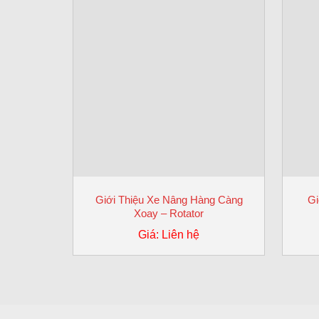
Giới Thiệu Xe Nâng Hàng Càng
Gi
Xoay – Rotator
Giá: Liên hệ