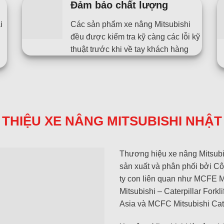
Đảm bảo chất lượng
i
Các sản phẩm xe nâng Mitsubishi
đều được kiểm tra kỹ càng các lỗi kỹ
thuật trước khi về tay khách hàng
I THIỆU XE NÂNG MITSUBISHI NHẬT
Thương hiệu xe nâng Mitsubi
sản xuất và phân phối bởi Cô
ty con liên quan như MCFE M
Mitsubishi – Caterpillar Forkl
Asia và MCFC Mitsubishi Cat