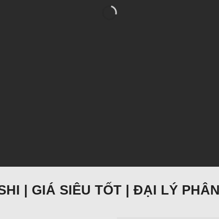
HI | GIÁ SIÊU TỐT | ĐẠI LÝ PH