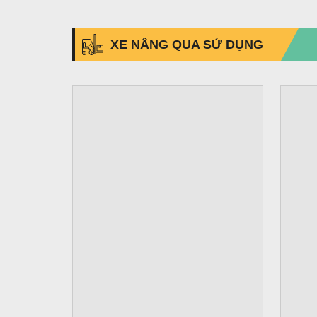
XE NÂNG QUA SỬ DỤNG