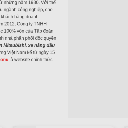
 từ những năm 1980. Với thế
ều ngành công nghiệp, cho
0 khách hàng doanh
ăm 2012, Công ty TNHH
uộc 100% vốn của Tập đoàn
ành nhà phân phối độc quyền
n Mitsubishi, xe nâng dầu
rường Việt Nam kể từ ngày 15
com/
là website chính thức