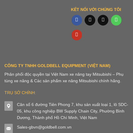
KẾT NỐI VỚI CHÚNG TÔI
CÔNG TY TNHH GOLDBELL EQUIPMENT (VIỆT NAM)
Phân phối độc quyền tại Việt Nam xe nâng tay Mitsubishi – Phụ
tùng xe nâng & Các sản phẩm xe nâng Mitsubishi chính hãng.
TRỤ SỞ CHÍNH:
Căn số 6 đường Tiên Phong 7, khu sản xuất loại 1, lô SDC-
05, khu công nghiệp BW Supply Chain City, Phường Bình
Dương, Thành phố Hồ Chí Minh, Việt Nam
Sales-gbvn@goldbell.com.vn