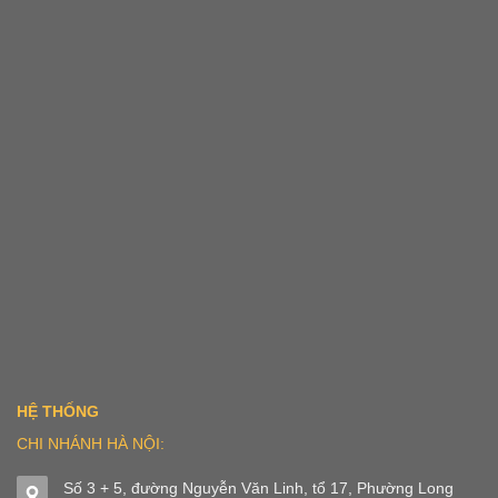
HỆ THỐNG
CHI NHÁNH HÀ NỘI:
Số 3 + 5, đường Nguyễn Văn Linh, tổ 17, Phường Long