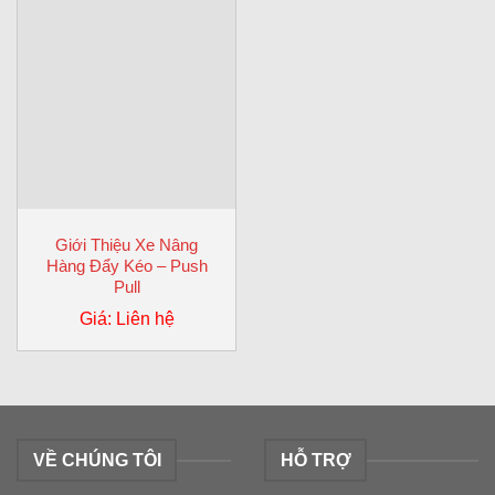
Giới Thiệu Xe Nâng
Hàng Đẩy Kéo – Push
Pull
Giá: Liên hệ
VỀ CHÚNG TÔI
HỖ TRỢ