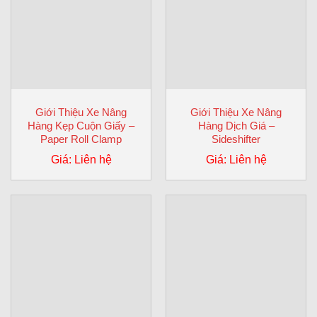
Giới Thiệu Xe Nâng
Giới Thiệu Xe Nâng
Hàng Kẹp Cuộn Giấy –
Hàng Dịch Giá –
Paper Roll Clamp
Sideshifter
Giá: Liên hệ
Giá: Liên hệ