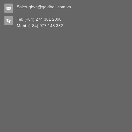
Sales-gbvn@goldbell.com.vn
Tel: (+84) 274 361 2896
Mobi: (+84) 977 145 332