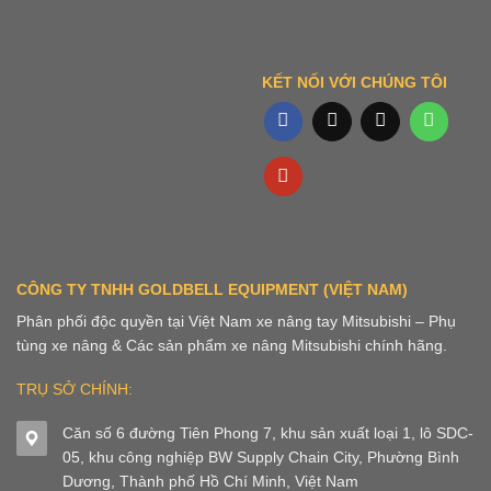
KẾT NỐI VỚI CHÚNG TÔI
CÔNG TY TNHH GOLDBELL EQUIPMENT (VIỆT NAM)
Phân phối độc quyền tại Việt Nam xe nâng tay Mitsubishi – Phụ
tùng xe nâng & Các sản phẩm xe nâng Mitsubishi chính hãng.
TRỤ SỞ CHÍNH:
Căn số 6 đường Tiên Phong 7, khu sản xuất loại 1, lô SDC-
05, khu công nghiệp BW Supply Chain City, Phường Bình
Dương, Thành phố Hồ Chí Minh, Việt Nam