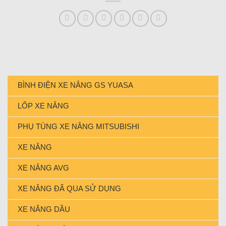
BÌNH ĐIỆN XE NÂNG GS YUASA
LỐP XE NÂNG
PHỤ TÙNG XE NÂNG MITSUBISHI
XE NÂNG
XE NÂNG AVG
XE NÂNG ĐÃ QUA SỬ DỤNG
XE NÂNG DẦU