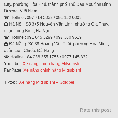
City, phường Hòa Phú, thành phố Thủ Dầu Một, tỉnh Bình
Dương, Việt Nam
☎ Hotline : 097 714 5332 / 091 152 0303
🏫 Hà Nội : Số 3+5 Nguyễn Văn Linh, phường Gia Thụy,
quận Long Biên, Hà Nội
☎ Hotline : 091 845 3299 / 097 380 9519
🏫 Đà Nẵng: Số 38 Hoàng Văn Thái, phường Hòa Minh,
quận Liên Chiểu, Đà Nẵng
☎ Hotline:+84 236 355 1755 / 0977 145 332
Youtube :
Xe nâng chính hãng Mitsubishi
FanPage:
Xe nâng chính hãng Mitsubishi
Tiktok :
Xe nâng Mitsubishi – Goldbell
Rate this post