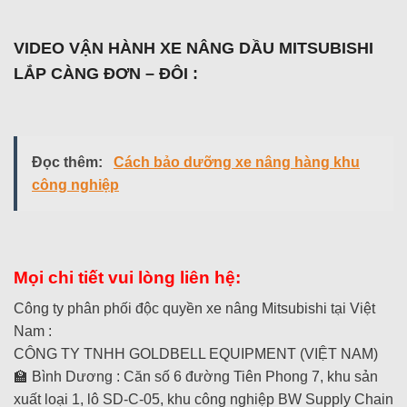
VIDEO VẬN HÀNH XE NÂNG DẦU MITSUBISHI
LẮP CÀNG ĐƠN – ĐÔI :
Đọc thêm:
Cách bảo dưỡng xe nâng hàng khu
công nghiệp
Mọi chi tiết vui lòng liên hệ:
Công ty phân phối độc quyền xe nâng Mitsubishi tại Việt
Nam :
CÔNG TY TNHH GOLDBELL EQUIPMENT (VIỆT NAM)
🏫 Bình Dương : Căn số 6 đường Tiên Phong 7, khu sản
xuất loại 1, lô SD-C-05, khu công nghiệp BW Supply Chain