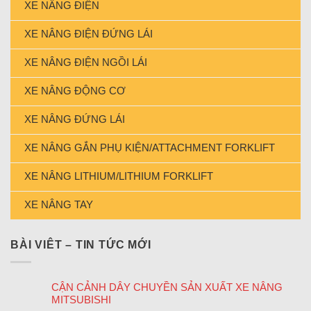
XE NÂNG ĐIỆN
XE NÂNG ĐIỆN ĐỨNG LÁI
XE NÂNG ĐIỆN NGỒI LÁI
XE NÂNG ĐỘNG CƠ
XE NÂNG ĐỨNG LÁI
XE NÂNG GẮN PHỤ KIỆN/ATTACHMENT FORKLIFT
XE NÂNG LITHIUM/LITHIUM FORKLIFT
XE NÂNG TAY
BÀI VIÊT – TIN TỨC MỚI
CẬN CẢNH DÂY CHUYỀN SẢN XUẤT XE NÂNG
MITSUBISHI