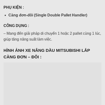
PHỤ KIỆN :
Càng đơn-đôi (Single Double Pallet Handler)
CÔNG DỤNG :
– Mang đến giải pháp di chuyển 1 hoặc 2 pallet cùng 1 lúc,
giúp tăng năng suất làm việc.
HÌNH ẢNH XE NÂNG DẦU MITSUBISHI LẮP
CÀNG ĐƠN – ĐÔI :