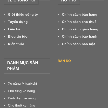
VỀ CHÚNG TÔI
HỖ TRỢ
–
ĐÔI
Giới thiệu công ty
Chính sách bán hàng
Tuyển dụng
Chính sách cho thuê
Liên hệ
Chính sách giao hàng
Blog tin tức
Chính sách bảo hành
Kiến thức
Chính sách bảo mật
BẢN ĐỒ
DANH MỤC SẢN
PHẨM
Xe nâng Mitsubishi
Phụ tùng xe nâng
Bình điện xe nâng
Cho thuê xe nâng