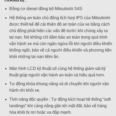
TRANG BỊ :
Động cơ diesel đồng bộ Mitsubishi S4S
Hệ thống an toàn chủ động tích hợp IPS của Mitsubishi
được thiết kế để cải thiện độ an toàn của xe bằng cách
chủ động phát hiện các vấn đề trước khi chúng xảy ra
tai nạn. Nó không chỉ đảm bảo an toàn trong quá trình
vận hành xe mà còn ngăn ngừa lỗi khi người điều khiển
không ngồi, bảo vệ cả người điều khiển và phương tiện
khỏi những tai nạn tiềm ẩn.
Màn hình LCD kỹ thuật số cùng hệ thống giám sát kỹ
thuật giúp người vận hành an toàn và hiệu quả hơn.
Tự động khóa khung nâng và di chuyển khi người vận
hành rời khỏi xe.
Tính năng độc quyền : Tự động kích hoạt hệ thống “soft
landings” khi càng nâng gần tới mặt đất, bảo vệ hàng
hóa khỏi bị rơi hoặc va đập mạnh.