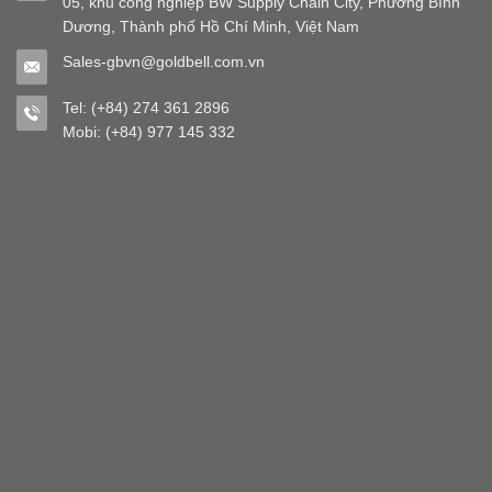
05, khu công nghiệp BW Supply Chain City, Phường Bình
Dương, Thành phố Hồ Chí Minh, Việt Nam
Sales-gbvn@goldbell.com.vn
Tel: (+84) 274 361 2896
Mobi: (+84) 977 145 332