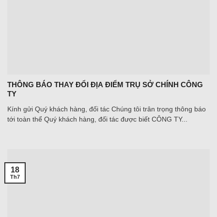
THÔNG BÁO THAY ĐỔI ĐỊA ĐIỂM TRỤ SỞ CHÍNH CÔNG
TY
Kính gửi Quý khách hàng, đối tác Chúng tôi trân trọng thông báo
tới toàn thể Quý khách hàng, đối tác được biết CÔNG TY...
18
Th7