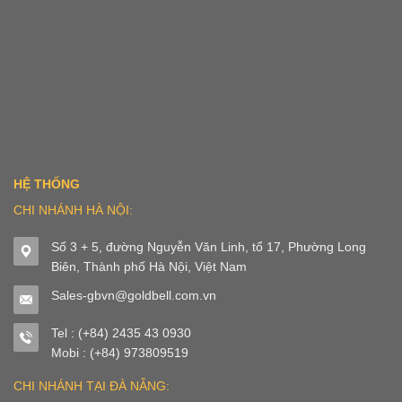
HỆ THỐNG
CHI NHÁNH HÀ NỘI:
Số 3 + 5, đường Nguyễn Văn Linh, tổ 17, Phường Long
Biên, Thành phố Hà Nội, Việt Nam
Sales-gbvn@goldbell.com.vn
Tel : (+84) 2435 43 0930
Mobi : (+84) 973809519
CHI NHÁNH TẠI ĐÀ NẴNG: