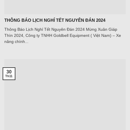
THÔNG BÁO LỊCH NGHỈ TẾT NGUYÊN ĐÁN 2024
Thông Báo Lịch Nghỉ Tết Nguyên Đán 2024 Mừng Xuân Giáp
Thìn 2024, Công ty TNHH Goldbell Equipment ( Việt Nam) – Xe
nâng chính...
30
Th11