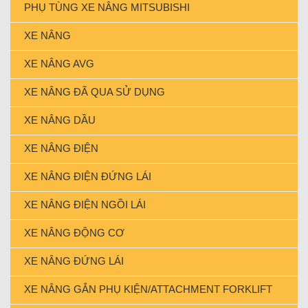
PHỤ TÙNG XE NÂNG MITSUBISHI
XE NÂNG
XE NÂNG AVG
XE NÂNG ĐÃ QUA SỬ DỤNG
XE NÂNG DẦU
XE NÂNG ĐIỆN
XE NÂNG ĐIỆN ĐỨNG LÁI
XE NÂNG ĐIỆN NGỒI LÁI
XE NÂNG ĐỘNG CƠ
XE NÂNG ĐỨNG LÁI
XE NÂNG GẮN PHỤ KIỆN/ATTACHMENT FORKLIFT