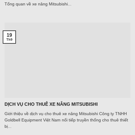
Tổng quan về xe nâng Mitsubishi...
19
Th9
DỊCH VỤ CHO THUÊ XE NÂNG MITSUBISHI
Giới thiệu về dịch vụ cho thuê xe nâng Mitsubishi Công ty TNHH
Goldbell Equipment Việt Nam nối tiếp truyền thống cho thuê thiết
bị...