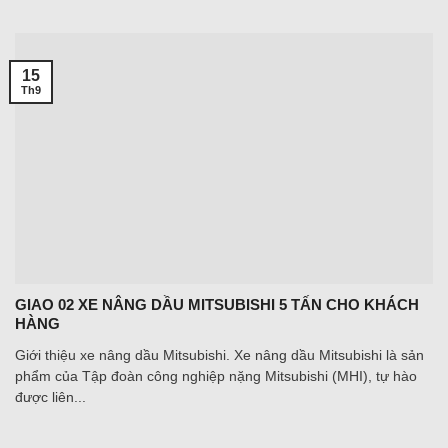
15
Th9
GIAO 02 XE NÂNG DẦU MITSUBISHI 5 TẤN CHO KHÁCH
HÀNG
Giới thiệu xe nâng dầu Mitsubishi. Xe nâng dầu Mitsubishi là sản
phẩm của Tập đoàn công nghiệp nặng Mitsubishi (MHI), tự hào
được liên...