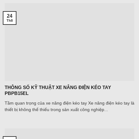
24
Th8
THÔNG SỐ KỸ THUẬT XE NÂNG ĐIỆN KÉO TAY
PBPB15EL
Tầm quan trọng của xe nâng điện kéo tay Xe nâng điện kéo tay là
thiết bị không thể thiếu trong sản xuất công nghiệp...