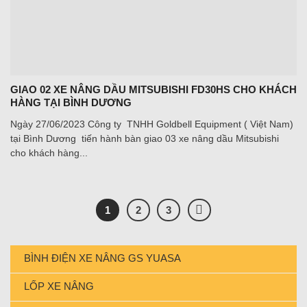
GIAO 02 XE NÂNG DẦU MITSUBISHI FD30HS CHO KHÁCH
HÀNG TẠI BÌNH DƯƠNG
Ngày 27/06/2023 Công ty TNHH Goldbell Equipment ( Việt Nam)
tại Bình Dương tiến hành bàn giao 03 xe nâng dầu Mitsubishi
cho khách hàng...
1
2
3
BÌNH ĐIỆN XE NÂNG GS YUASA
LỐP XE NÂNG