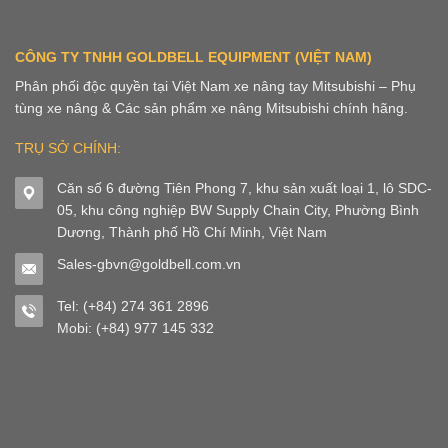
CÔNG TY TNHH GOLDBELL EQUIPMENT (VIỆT NAM)
Phân phối độc quyền tại Việt Nam xe nâng tay Mitsubishi – Phụ
tùng xe nâng & Các sản phẩm xe nâng Mitsubishi chính hãng.
TRỤ SỞ CHÍNH:
Căn số 6 đường Tiên Phong 7, khu sản xuất loại 1, lô SDC-
05, khu công nghiệp BW Supply Chain City, Phường Bình
Dương, Thành phố Hồ Chí Minh, Việt Nam
Sales-gbvn@goldbell.com.vn
Tel: (+84) 274 361 2896
Mobi: (+84) 977 145 332