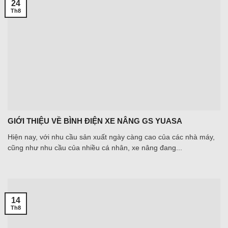
24
Th8
GIỚI THIỆU VỀ BÌNH ĐIỆN XE NÂNG GS YUASA
Hiện nay, với nhu cầu sản xuất ngày càng cao của các nhà máy,
cũng như nhu cầu của nhiều cá nhân, xe nâng đang...
14
Th8