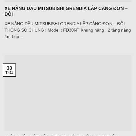
XE NÂNG DẦU MITSUBISHI GRENDIA LẮP CÀNG ĐƠN –
ĐÔI
XE NÂNG DẦU MITSUBISHI GRENDIA LẮP CÀNG ĐƠN – ĐÔI
THÔNG SỐ CHUNG : Model : FD30NT Khung nâng : 2 tầng nâng
4m Lốp...
30
Th11