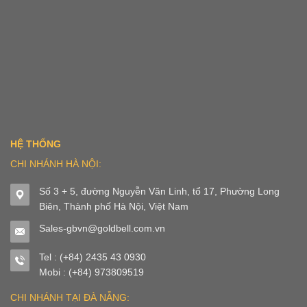
HỆ THỐNG
CHI NHÁNH HÀ NỘI:
Số 3 + 5, đường Nguyễn Văn Linh, tổ 17, Phường Long
Biên, Thành phố Hà Nội, Việt Nam
Sales-gbvn@goldbell.com.vn
Tel : (+84) 2435 43 0930
Mobi : (+84) 973809519
CHI NHÁNH TẠI ĐÀ NẴNG: