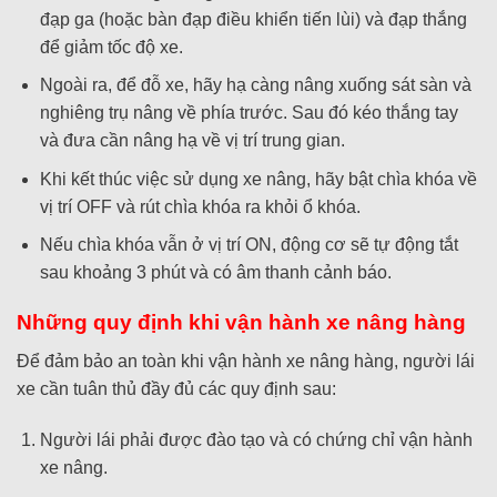
đạp ga (hoặc bàn đạp điều khiển tiến lùi) và đạp thắng
để giảm tốc độ xe.
Ngoài ra, để đỗ xe, hãy hạ càng nâng xuống sát sàn và
nghiêng trụ nâng về phía trước. Sau đó kéo thắng tay
và đưa cần nâng hạ về vị trí trung gian.
Khi kết thúc việc sử dụng xe nâng, hãy bật chìa khóa về
vị trí OFF và rút chìa khóa ra khỏi ổ khóa.
Nếu chìa khóa vẫn ở vị trí ON, động cơ sẽ tự động tắt
sau khoảng 3 phút và có âm thanh cảnh báo.
Những quy định khi vận hành xe nâng hàng
Để đảm bảo an toàn khi vận hành xe nâng hàng, người lái
xe cần tuân thủ đầy đủ các quy định sau:
Người lái phải được đào tạo và có chứng chỉ vận hành
xe nâng.