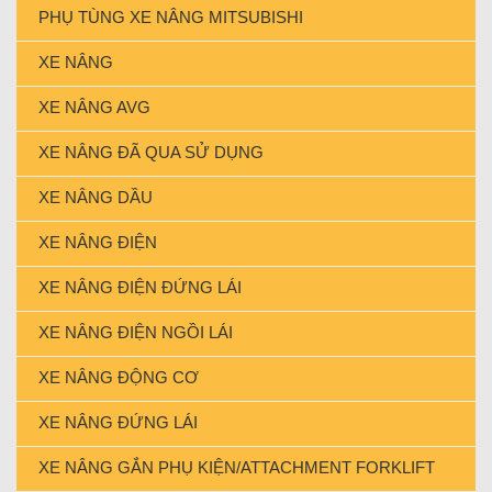
PHỤ TÙNG XE NÂNG MITSUBISHI
XE NÂNG
XE NÂNG AVG
XE NÂNG ĐÃ QUA SỬ DỤNG
XE NÂNG DẦU
XE NÂNG ĐIỆN
XE NÂNG ĐIỆN ĐỨNG LÁI
XE NÂNG ĐIỆN NGỒI LÁI
XE NÂNG ĐỘNG CƠ
XE NÂNG ĐỨNG LÁI
XE NÂNG GẮN PHỤ KIỆN/ATTACHMENT FORKLIFT