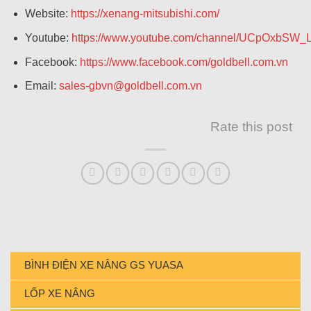
Website:
https://xenang-mitsubishi.com/
Youtube:
https://www.youtube.com/channel/UCpOxbSW
Facebook:
https://www.facebook.com/goldbell.com.vn
Email:
sales-gbvn@goldbell.com.vn
Rate this post
BÌNH ĐIỆN XE NÂNG GS YUASA
LỐP XE NÂNG