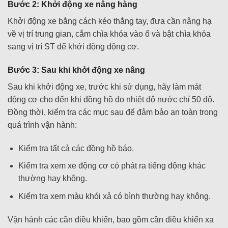
Bước 2: Khởi động xe nâng hàng
Khởi động xe bằng cách kéo thắng tay, đưa cần nâng hạ
về vị trí trung gian, cắm chìa khóa vào ổ và bật chìa khóa
sang vị trí ST để khởi động động cơ.
Bước 3: Sau khi khởi động xe nâng
Sau khi khởi động xe, trước khi sử dụng, hãy làm mát
động cơ cho đến khi đồng hồ đo nhiệt độ nước chỉ 50 độ.
Đồng thời, kiểm tra các mục sau để đảm bảo an toàn trong
quá trình vận hành:
Kiểm tra tất cả các đồng hồ báo.
Kiểm tra xem xe động cơ có phát ra tiếng động khác
thường hay không.
Kiểm tra xem màu khói xả có bình thường hay không.
Vận hành các cần điều khiển, bao gồm cần điều khiển xa