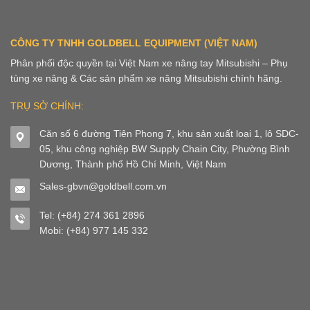
CÔNG TY TNHH GOLDBELL EQUIPMENT (VIỆT NAM)
Phân phối độc quyền tại Việt Nam xe nâng tay Mitsubishi – Phụ
tùng xe nâng & Các sản phẩm xe nâng Mitsubishi chính hãng.
TRỤ SỞ CHÍNH:
Căn số 6 đường Tiên Phong 7, khu sản xuất loại 1, lô SDC-
05, khu công nghiệp BW Supply Chain City, Phường Bình
Dương, Thành phố Hồ Chí Minh, Việt Nam
Sales-gbvn@goldbell.com.vn
Tel: (+84) 274 361 2896
Mobi: (+84) 977 145 332