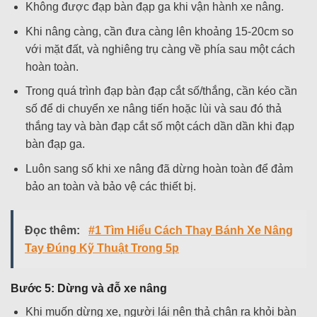
Không được đạp bàn đạp ga khi vận hành xe nâng.
Khi nâng càng, cần đưa càng lên khoảng 15-20cm so
với mặt đất, và nghiêng trụ càng về phía sau một cách
hoàn toàn.
Trong quá trình đạp bàn đạp cắt số/thắng, cần kéo cần
số để di chuyển xe nâng tiến hoặc lùi và sau đó thả
thắng tay và bàn đạp cắt số một cách dần dần khi đạp
bàn đạp ga.
Luôn sang số khi xe nâng đã dừng hoàn toàn để đảm
bảo an toàn và bảo vệ các thiết bị.
Đọc thêm:
#1 Tìm Hiểu Cách Thay Bánh Xe Nâng
Tay Đúng Kỹ Thuật Trong 5p
Bước 5: Dừng và đỗ xe nâng
Khi muốn dừng xe, người lái nên thả chân ra khỏi bàn