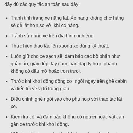
đầy đủ các quy tắc an toàn sau đây:
Tránh tình trạng xe nâng lật. Xe nâng không chở hàng
sẽ dễ lật hơn so với khi có hàng.
Tránh sử dụng xe trên địa hình nghiêng.
Thực hiện thao tác lên xuống xe đúng kỹ thuật.
Luôn giữ cho xe sạch sẽ, đảm bảo các bộ phận như
quần áo, giày dép, tay cầm, bàn đạp ly hợp, phanh
không có dầu mỡ hoặc trơn trượt.
Trước khi khởi động động cơ, ngồi ngay trên ghế cabin
và tiến lùi về vị trí trung gian.
Điều chỉnh ghế ngồi sao cho phù hợp với thao tác lái
xe.
Kiểm tra còi và đảm bảo không có người hoặc vật cản
gần xe trước khi khởi động.