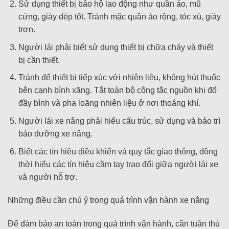
Sử dụng thiết bị bảo hộ lao động như quần áo, mũ
cứng, giày dép tốt. Tránh mặc quần áo rộng, tóc xù, giày
trơn.
Người lái phải biết sử dụng thiết bị chữa cháy và thiết
bị cần thiết.
Tránh để thiết bị tiếp xúc với nhiên liệu, không hút thuốc
bên cạnh bình xăng. Tắt toàn bộ công tắc nguồn khi đổ
đầy bình và pha loãng nhiên liệu ở nơi thoáng khí.
Người lái xe nâng phải hiểu cấu trúc, sử dụng và bảo trì
bảo dưỡng xe nâng.
Biết các tín hiệu điều khiển và quy tắc giao thông, đồng
thời hiểu các tín hiệu cầm tay trao đổi giữa người lái xe
và người hỗ trợ.
Những điều cần chú ý trong quá trình vận hành xe nâng
Để đảm bảo an toàn trong quá trình vận hành, cần tuân thủ