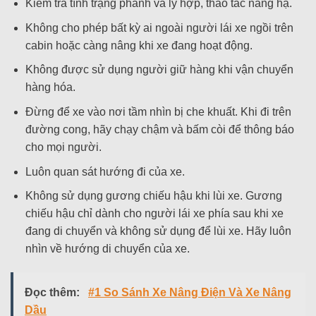
Kiểm tra tình trạng phanh và ly hợp, thao tác nâng hạ.
Không cho phép bất kỳ ai ngoài người lái xe ngồi trên
cabin hoặc càng nâng khi xe đang hoạt động.
Không được sử dụng người giữ hàng khi vận chuyển
hàng hóa.
Đừng để xe vào nơi tầm nhìn bị che khuất. Khi đi trên
đường cong, hãy chạy chậm và bấm còi để thông báo
cho mọi người.
Luôn quan sát hướng đi của xe.
Không sử dụng gương chiếu hậu khi lùi xe. Gương
chiếu hậu chỉ dành cho người lái xe phía sau khi xe
đang di chuyển và không sử dụng để lùi xe. Hãy luôn
nhìn về hướng di chuyển của xe.
Đọc thêm:
#1 So Sánh Xe Nâng Điện Và Xe Nâng
Dầu