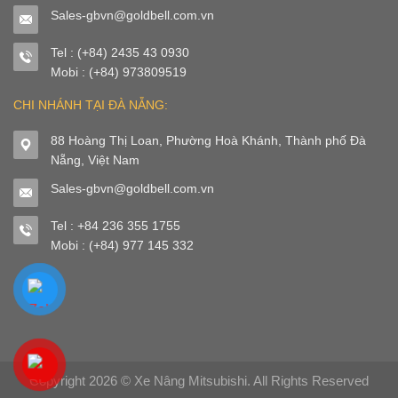
Sales-gbvn@goldbell.com.vn
Tel : (+84) 2435 43 0930
Mobi : (+84) 973809519
CHI NHÁNH TẠI ĐÀ NẴNG:
88 Hoàng Thị Loan, Phường Hoà Khánh, Thành phố Đà
Nẵng, Việt Nam
Sales-gbvn@goldbell.com.vn
Tel : +84 236 355 1755
Mobi : (+84) 977 145 332
Copyright 2026 ©
Xe Nâng Mitsubishi
. All Rights Reserved