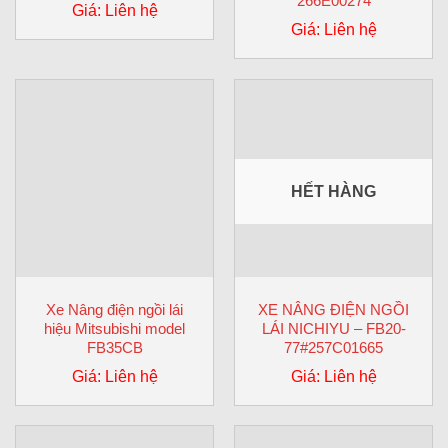
266E00274
Giá: Liên hệ
Giá: Liên hệ
HẾT HÀNG
Xe Nâng điện ngồi lái
XE NÂNG ĐIỆN NGỒI
hiệu Mitsubishi model
LÁI NICHIYU – FB20-
FB35CB
77#257C01665
Giá: Liên hệ
Giá: Liên hệ