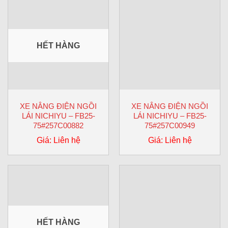
HẾT HÀNG
XE NÂNG ĐIỆN NGỒI
XE NÂNG ĐIỆN NGỒI
LÁI NICHIYU – FB25-
LÁI NICHIYU – FB25-
75#257C00882
75#257C00949
Giá: Liên hệ
Giá: Liên hệ
HẾT HÀNG