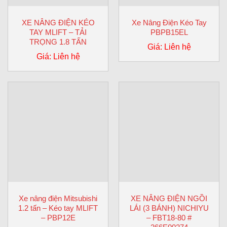
XE NÂNG ĐIỆN KÉO
Xe Nâng Điện Kéo Tay
TAY MLIFT – TẢI
PBPB15EL
TRỌNG 1.8 TẤN
Giá: Liên hệ
Giá: Liên hệ
Xe nâng điện Mitsubishi
XE NÂNG ĐIỆN NGỒI
1.2 tấn – Kéo tay MLIFT
LÁI (3 BÁNH) NICHIYU
– PBP12E
– FBT18-80 #