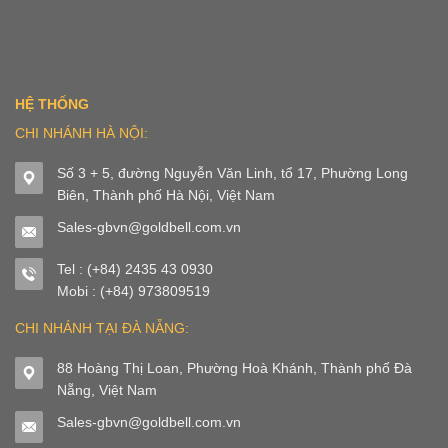
HỆ THỐNG
CHI NHÁNH HÀ NỘI:
Số 3 + 5, đường Nguyễn Văn Linh, tổ 17, Phường Long
Biên, Thành phố Hà Nội, Việt Nam
Sales-gbvn@goldbell.com.vn
Tel : (+84) 2435 43 0930
Mobi : (+84) 973809519
CHI NHÁNH TẠI ĐÀ NẴNG:
88 Hoàng Thị Loan, Phường Hoà Khánh, Thành phố Đà
Nẵng, Việt Nam
Sales-gbvn@goldbell.com.vn