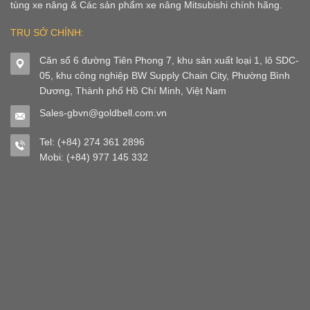
tùng xe nâng & Các sản phẩm xe nâng Mitsubishi chính hãng.
TRỤ SỞ CHÍNH:
Căn số 6 đường Tiên Phong 7, khu sản xuất loại 1, lô SDC-
05, khu công nghiệp BW Supply Chain City, Phường Bình
Dương, Thành phố Hồ Chí Minh, Việt Nam
Sales-gbvn@goldbell.com.vn
Tel: (+84) 274 361 2896
Mobi: (+84) 977 145 332