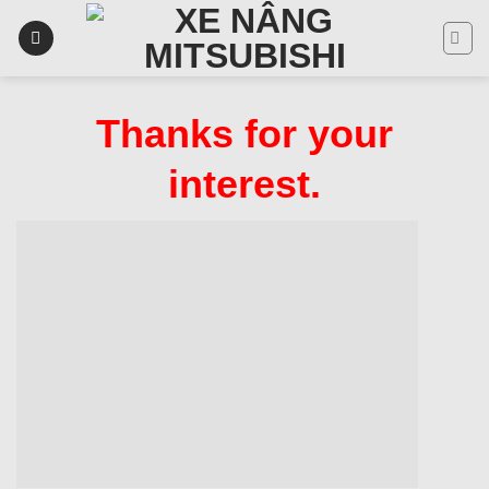
Skip
to
content
Thanks for your
interest.