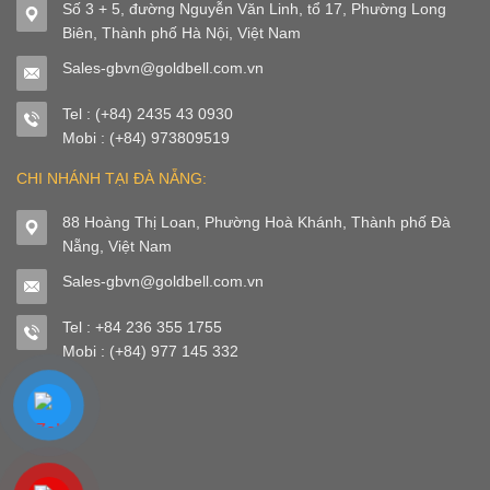
Số 3 + 5, đường Nguyễn Văn Linh, tổ 17, Phường Long
Biên, Thành phố Hà Nội, Việt Nam
Sales-gbvn@goldbell.com.vn
Tel : (+84) 2435 43 0930
Mobi : (+84) 973809519
CHI NHÁNH TẠI ĐÀ NẴNG:
88 Hoàng Thị Loan, Phường Hoà Khánh, Thành phố Đà
Nẵng, Việt Nam
Sales-gbvn@goldbell.com.vn
Tel : +84 236 355 1755
Mobi : (+84) 977 145 332