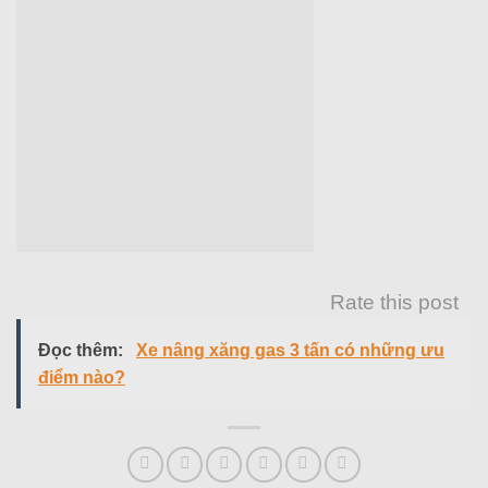
Rate this post
Đọc thêm:
Xe nâng xăng gas 3 tấn có những ưu
điểm nào?