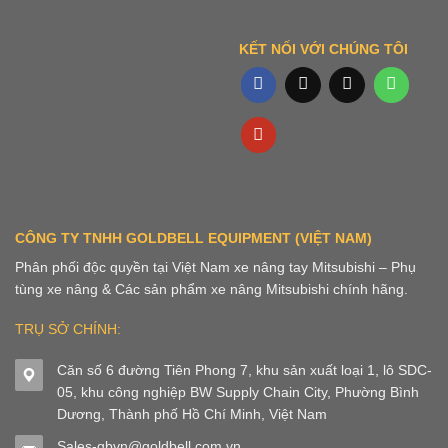
KẾT NỐI VỚI CHÚNG TÔI
CÔNG TY TNHH GOLDBELL EQUIPMENT (VIỆT NAM)
Phân phối độc quyền tại Việt Nam xe nâng tay Mitsubishi – Phụ
tùng xe nâng & Các sản phẩm xe nâng Mitsubishi chính hãng.
TRỤ SỞ CHÍNH:
Căn số 6 đường Tiên Phong 7, khu sản xuất loại 1, lô SDC-
05, khu công nghiệp BW Supply Chain City, Phường Bình
Dương, Thành phố Hồ Chí Minh, Việt Nam
Sales-gbvn@goldbell.com.vn