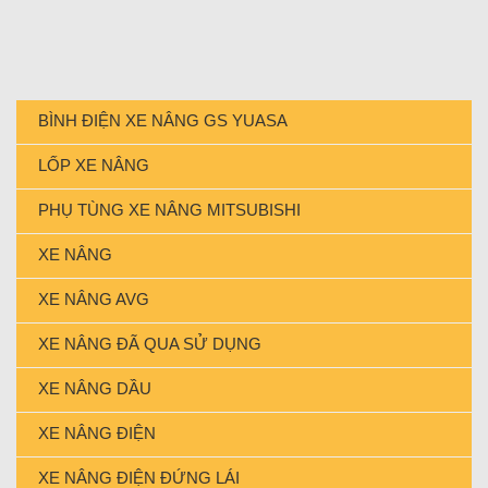
BÌNH ĐIỆN XE NÂNG GS YUASA
LỐP XE NÂNG
PHỤ TÙNG XE NÂNG MITSUBISHI
XE NÂNG
XE NÂNG AVG
XE NÂNG ĐÃ QUA SỬ DỤNG
XE NÂNG DẦU
XE NÂNG ĐIỆN
XE NÂNG ĐIỆN ĐỨNG LÁI