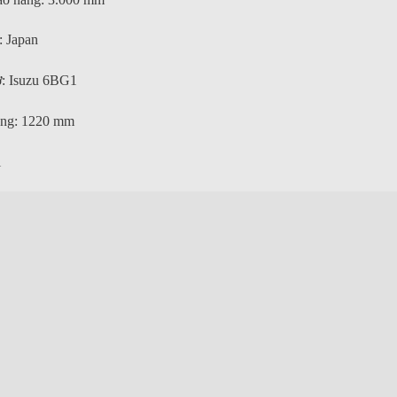
: Japan
: Isuzu 6BG1
ng: 1220 mm
i