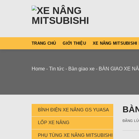
Skip
to
content
TRANG CHỦ
GIỚI THIỆU
XE NÂNG MITSUBISHI
Home
-
Tin tức
-
Bàn giao xe
-
BÀN GIAO XE NÂ
BÀN
BÌNH ĐIỆN XE NÂNG GS YUASA
ĐĂNG L
LỐP XE NÂNG
PHỤ TÙNG XE NÂNG MITSUBISHI