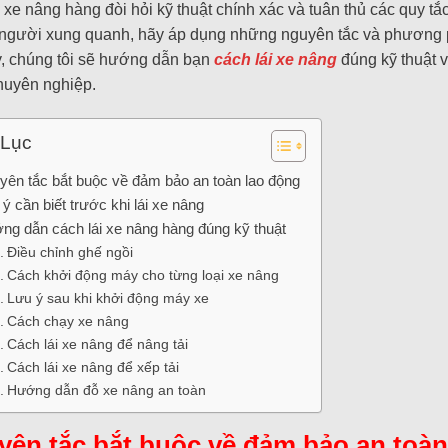
i xe nâng hàng đòi hỏi kỹ thuật chính xác và tuân thủ các quy t
gười xung quanh, hãy áp dụng những nguyên tắc và phương ph
y, chúng tôi sẽ hướng dẫn bạn
cách lái xe nâng
đúng kỹ thuật v
huyên nghiệp.
Lục
yên tắc bắt buộc về đảm bảo an toàn lao động
ý cần biết trước khi lái xe nâng
ng dẫn cách lái xe nâng hàng đúng kỹ thuật
Điều chỉnh ghế ngồi
Cách khởi động máy cho từng loại xe nâng
Lưu ý sau khi khởi động máy xe
Cách chạy xe nâng
Cách lái xe nâng để nâng tải
Cách lái xe nâng để xếp tải
Hướng dẫn đỗ xe nâng an toàn
LIFT
ên tắc bắt buộc về đảm bảo an toàn