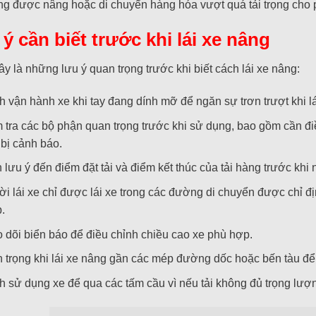
g được nâng hoặc di chuyển hàng hóa vượt quá tải trọng cho p
ý cần biết trước khi lái xe nâng
y là những lưu ý quan trọng trước khi biết cách lái xe nâng:
h vận hành xe khi tay đang dính mỡ để ngăn sự trơn trượt khi lá
 tra các bộ phận quan trọng trước khi sử dụng, bao gồm cần điề
t bị cảnh báo.
 lưu ý đến điểm đặt tải và điểm kết thúc của tải hàng trước khi
i lái xe chỉ được lái xe trong các đường di chuyển được chỉ đ
.
 dõi biển báo để điều chỉnh chiều cao xe phù hợp.
 trọng khi lái xe nâng gần các mép đường dốc hoặc bến tàu để 
h sử dụng xe để qua các tấm cầu vì nếu tải không đủ trọng lượn