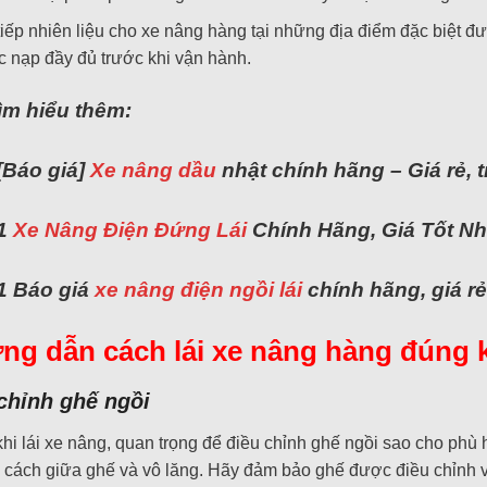
tiếp nhiên liệu cho xe nâng hàng tại những địa điểm đặc biệt đ
 nạp đầy đủ trước khi vận hành.
ìm hiểu thêm:
[Báo giá]
Xe nâng dầu
nhật chính hãng – Giá rẻ, 
1
Xe Nâng Điện Đứng Lái
Chính Hãng, Giá Tốt Nh
1 Báo giá
xe nâng điện ngồi lái
chính hãng, giá rẻ
g dẫn cách lái xe nâng hàng đúng k
chỉnh ghế ngồi
hi lái xe nâng, quan trọng để điều chỉnh ghế ngồi sao cho phù
cách giữa ghế và vô lăng. Hãy đảm bảo ghế được điều chỉnh về