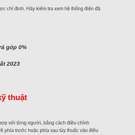
ược chỉ định. Hãy kiểm tra xem hệ thống điện đã
trả góp 0%
ất 2023
ỹ thuật
 hợp với từng người, bằng cách điều chỉnh
 phía trước hoặc phía sau tùy thuộc vào điều