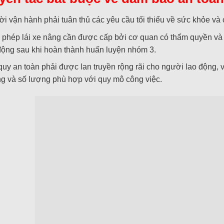
i vận hành phải tuân thủ các yêu cầu tối thiểu về sức khỏe và 
 phép lái xe nâng cần được cấp bởi cơ quan có thẩm quyền và 
động sau khi hoàn thành huấn luyện nhóm 3.
quy an toàn phải được lan truyền rộng rãi cho người lao động, 
g và số lượng phù hợp với quy mô công việc.