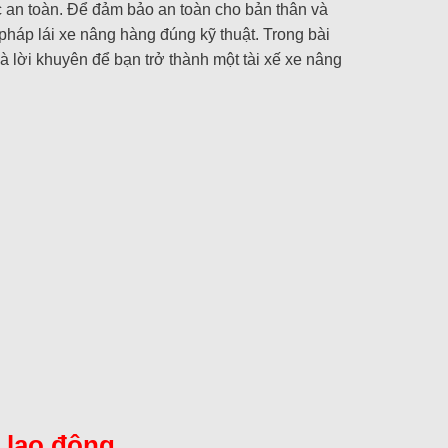
ắc an toàn. Để đảm bảo an toàn cho bản thân và
áp lái xe nâng hàng đúng kỹ thuật. Trong bài
à lời khuyên để bạn trở thành một tài xế xe nâng
 lao động