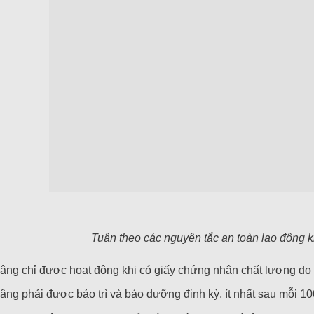
Tuân theo các nguyên tắc an toàn lao động kh
âng chỉ được hoạt động khi có giấy chứng nhận chất lượng do
âng phải được bảo trì và bảo dưỡng định kỳ, ít nhất sau mỗi 1