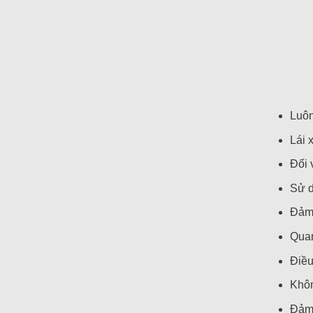
Luôn
Lái 
Đối 
Sử d
Đảm 
Quan 
Điều
Khôn
Đảm 