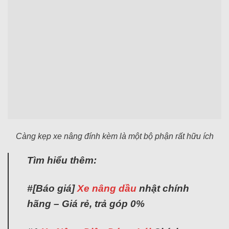
Càng kẹp xe nâng đính kèm là một bộ phận rất hữu ích
Tìm hiểu thêm:
#[Báo giá]
Xe nâng dầu
nhật chính
hãng – Giá rẻ, trả góp 0%