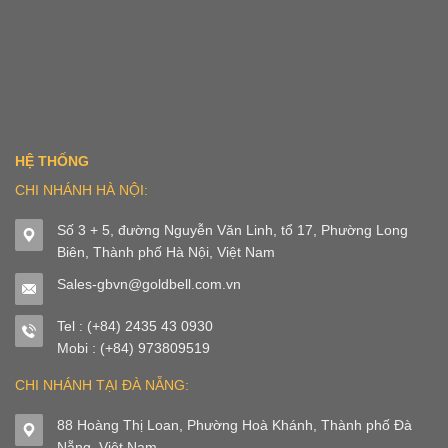
HỆ THỐNG
CHI NHÁNH HÀ NỘI:
Số 3 + 5, đường Nguyễn Văn Linh, tổ 17, Phường Long
Biên, Thành phố Hà Nội, Việt Nam
Sales-gbvn@goldbell.com.vn
Tel : (+84) 2435 43 0930
Mobi : (+84) 973809519
CHI NHÁNH TẠI ĐÀ NẴNG:
88 Hoàng Thị Loan, Phường Hoà Khánh, Thành phố Đà
Nẵng, Việt Nam