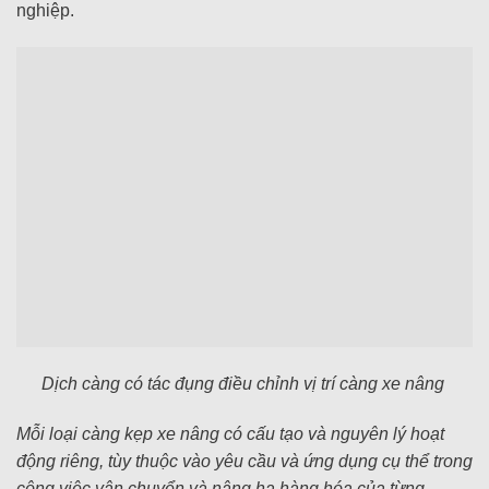
nghiệp.
Dịch càng có tác đụng điều chỉnh vị trí càng xe nâng
Mỗi loại càng kẹp xe nâng có cấu tạo và nguyên lý hoạt
động riêng, tùy thuộc vào yêu cầu và ứng dụng cụ thể trong
công việc vận chuyển và nâng hạ hàng hóa của từng