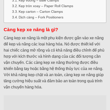
Kẹp vuông – Bale Clamps
Kẹp tròn xoay – Paper Roll Clamps
Kẹp carton – Carton Clamps
Dịch càng – Fork Positioners
Càng kẹp xe nâng là gì?
Càng kẹp xe nâng là một phụ kiện được gắn vào xe nâng
để kẹp và nâng các loại hàng hóa. Nó được thiết kế với
hai chiếc càng mở rộng và có khả năng điều chỉnh để phù
hợp với kích thước và hình dạng của các đối tượng cần
vận chuyển. Các càng kẹp xe nâng thường được điều
khiển bằng tay hoặc bằng hệ thống thủy lực của xe nâng.
Với khả năng kẹp chặt và an toàn, càng kẹp xe nâng giúp
tăng cường hiệu suất và đảm bảo an toàn trong quá trình
vận chuyển hàng hóa.