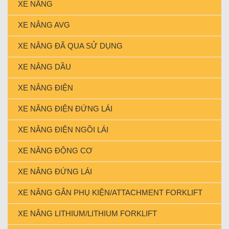
XE NÂNG
XE NÂNG AVG
XE NÂNG ĐÃ QUA SỬ DỤNG
XE NÂNG DẦU
XE NÂNG ĐIỆN
XE NÂNG ĐIỆN ĐỨNG LÁI
XE NÂNG ĐIỆN NGỒI LÁI
XE NÂNG ĐỘNG CƠ
XE NÂNG ĐỨNG LÁI
XE NÂNG GẮN PHỤ KIỆN/ATTACHMENT FORKLIFT
XE NÂNG LITHIUM/LITHIUM FORKLIFT