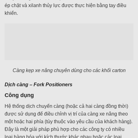
ép chặt và xilanh thủy lực được thực hiện bằng tay điều
khiển.
Càng kẹp xe nâng chuyên dùng cho các khối carton
Dịch càng – Fork Positioners
Công dụng
Hệ thống dịch chuyển càng (hoặc cả hai càng đồng thời)
được sử dụng để điều chỉnh vị trí của càng xe nâng theo
một hoặc hai phía (tùy thuộc vào yêu cầu của khách hàng).
Đây là một giải pháp phù hợp cho các công ty có nhiều
loại hàng hóa với kích thước khác nhau hoặc các loại