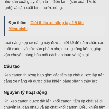
như sản xuất giấy, điện tử – điện lạnh (sản xuất TV, tủ
lạnh) và sản xuất bình nước nóng.
Đọc thêm:
Giới thiệu xe nâng tay 2.5 tấn
Mitsubishi
Loại càng kẹp xe nâng này được thiết kế để nắm chắc các
khối carton và các sản phẩm nhẹ nhưng cồng kềnh, giúp
vận chuyển hàng hóa một cách an toàn và tiện lợi.
Cấu tạo
Kẹp carton thường bao gồm các tấm ép chặt được lắp trên
càng xe nâng và được điều khiển bằng xilanh thủy lực.
Nguyên lý hoạt động
Khi kẹp carton được đặt lên khối carton, tấm ép chặt sẽ di
chuyển lại gần nhau và áp chặt khối carton. Điều khiển tấm