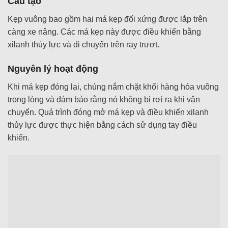
Cấu tạo
Kẹp vuông bao gồm hai má kẹp đối xứng được lắp trên
càng xe nâng. Các má kẹp này được điều khiển bằng
xilanh thủy lực và di chuyển trên ray trượt.
Nguyên lý hoạt động
Khi má kẹp đóng lại, chúng nắm chặt khối hàng hóa vuông
trong lòng và đảm bảo rằng nó không bị rơi ra khi vận
chuyển. Quá trình đóng mở má kẹp và điều khiển xilanh
thủy lực được thực hiện bằng cách sử dụng tay điều
khiển.