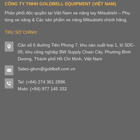
CÔNG TY TNHH GOLDBELL EQUIPMENT (VIỆT NAM)
Phân phối độc quyền tại Việt Nam xe nâng tay Mitsubishi – Phụ
tùng xe nâng & Các sản phẩm xe nâng Mitsubishi chính hãng.
TRỤ SỞ CHÍNH:
Căn số 6 đường Tiên Phong 7, khu sản xuất loại 1, lô SDC-
05, khu công nghiệp BW Supply Chain City, Phường Bình
Dương, Thành phố Hồ Chí Minh, Việt Nam
Sales-gbvn@goldbell.com.vn
Tel: (+84) 274 361 2896
Mobi: (+84) 977 145 332