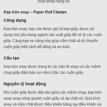
hoạt động nâng hạ
Kẹp tròn xoay – Paper Roll Clamps
Công dụng
Kẹp tròn xoay, hay còn được gọi là kẹp giấy, được sử
dụng chủ yếu trong ngành sản xuất giấy để xử lý các cuộn
giấy. Càng kẹp xe nâng này giúp nắm chặt và di chuyển
cuộn giấy một cách dễ dàng và an toàn.
Cấu tạo
Kẹp tròn xoay được trang bị các bản lề xoay và các mảnh
chụp giấy đảm bảo sự nắm chắc các cuộn giấy.
Nguyên lý hoạt động
Khi cuộn giấy được đặt vào giữa các mảnh chụp, kẹp tròn
xoay xoay vòng quanh cuộn giấy và áp chặt nó. Quá trình
xoay và nắm chặt được điều khiển bằng tay điều khiển và