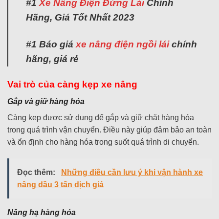
#1
Xe Nâng Điện Đứng Lái
Chính
Hãng, Giá Tốt Nhất 2023
#1 Báo giá
xe nâng điện ngồi lái
chính
hãng, giá rẻ
Vai trò của càng kẹp xe nâng
Gắp và giữ hàng hóa
Càng kẹp được sử dụng để gắp và giữ chặt hàng hóa
trong quá trình vận chuyển. Điều này giúp đảm bảo an toàn
và ổn định cho hàng hóa trong suốt quá trình di chuyển.
Đọc thêm:
Những điều cần lưu ý khi vận hành xe
nâng dầu 3 tấn dịch giá
Nâng hạ hàng hóa