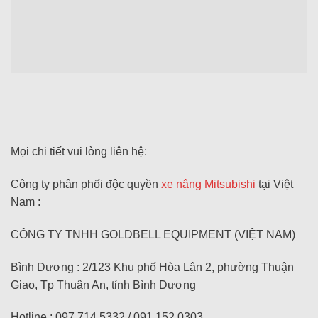
Mọi chi tiết vui lòng liên hệ:
Công ty phân phối độc quyền
xe nâng Mitsubishi
tại Việt
Nam :
CÔNG TY TNHH GOLDBELL EQUIPMENT (VIỆT NAM)
Bình Dương : 2/123 Khu phố Hòa Lân 2, phường Thuận
Giao, Tp Thuận An, tỉnh Bình Dương
Hotline : 097 714 5332 / 091 152 0303