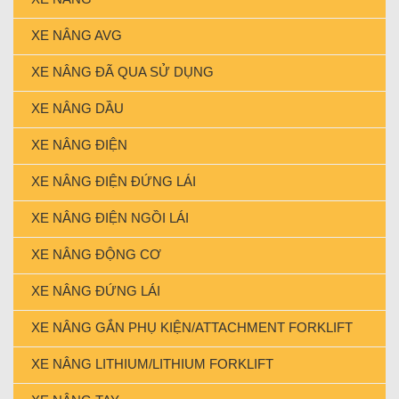
XE NÂNG AVG
XE NÂNG ĐÃ QUA SỬ DỤNG
XE NÂNG DẦU
XE NÂNG ĐIỆN
XE NÂNG ĐIỆN ĐỨNG LÁI
XE NÂNG ĐIỆN NGỒI LÁI
XE NÂNG ĐỘNG CƠ
XE NÂNG ĐỨNG LÁI
XE NÂNG GẮN PHỤ KIỆN/ATTACHMENT FORKLIFT
XE NÂNG LITHIUM/LITHIUM FORKLIFT