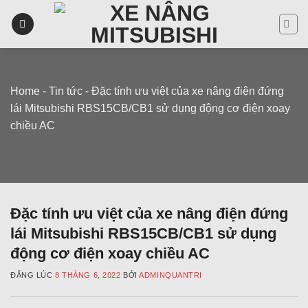
Skip
to
content
Home
-
Tin tức
-
Đặc tính ưu việt của xe nâng điện đứng
lái Mitsubishi RBS15CB/CB1 sử dụng động cơ điện xoay
chiều AC
Đặc tính ưu việt của xe nâng điện đứng
lái Mitsubishi RBS15CB/CB1 sử dụng
động cơ điện xoay chiều AC
ĐĂNG LÚC
8 THÁNG 6, 2022
BỞI
ADMINQUANTRI