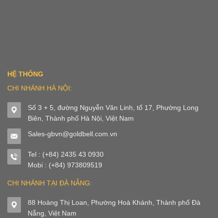
HỆ THỐNG
CHI NHÁNH HÀ NỘI:
Số 3 + 5, đường Nguyễn Văn Linh, tổ 17, Phường Long
Biên, Thành phố Hà Nội, Việt Nam
Sales-gbvn@goldbell.com.vn
Tel : (+84) 2435 43 0930
Mobi : (+84) 973809519
CHI NHÁNH TẠI ĐÀ NẴNG:
88 Hoàng Thị Loan, Phường Hoà Khánh, Thành phố Đà
Nẵng, Việt Nam