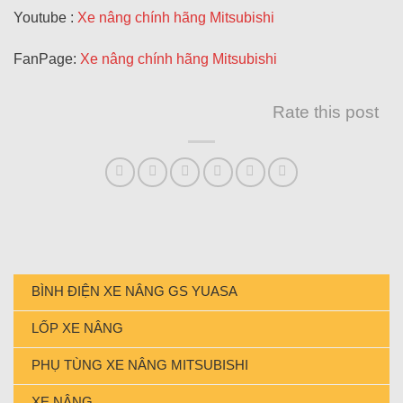
Youtube :
Xe nâng chính hãng Mitsubishi
FanPage:
Xe nâng chính hãng Mitsubishi
Rate this post
BÌNH ĐIỆN XE NÂNG GS YUASA
LỐP XE NÂNG
PHỤ TÙNG XE NÂNG MITSUBISHI
XE NÂNG