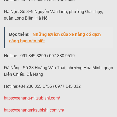
Hà Nội : Số 3+5 Nguyễn Văn Linh, phường Gia Thụy,
quận Long Biên, Hà Nội
Đọc thêm:
Những lợi ích của xe nâng có dịch
càng bạn nên biết
Hotline : 091 845 3299 / 097 380 9519
Đà Nẵng: Số 38 Hoàng Văn Thái, phường Hòa Minh, quận
Liên Chiểu, Đà Nẵng
Hotline:+84 236 355 1755 / 0977 145 332
https://xenang-mitsubishi.com/
https://xenangmitsubishi.com.vn/