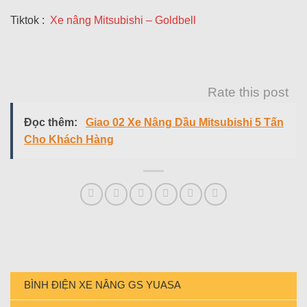
Tiktok :
Xe nâng Mitsubishi – Goldbell
Rate this post
Đọc thêm:
Giao 02 Xe Nâng Dầu Mitsubishi 5 Tấn
Cho Khách Hàng
BÌNH ĐIỆN XE NÂNG GS YUASA