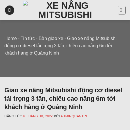
Skip
to
content
Home
-
Tin tức
-
Bàn giao xe
-
Giao xe nâng Mitsubishi
động cơ diesel tải trọng 3 tấn, chiều cao nâng 6m tới
khách hàng ở Quảng Ninh
Giao xe nâng Mitsubishi động cơ diesel
tải trọng 3 tấn, chiều cao nâng 6m tới
khách hàng ở Quảng Ninh
ĐĂNG LÚC
6 THÁNG 10, 2022
BỞI
ADMINQUANTRI