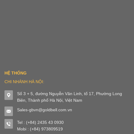
HỆ THỐNG
CHI NHÁNH HÀ NỘI:
Số 3 + 5, đường Nguyễn Văn Linh, tổ 17, Phường Long
Biên, Thành phố Hà Nội, Việt Nam
Sales-gbvn@goldbell.com.vn
Tel : (+84) 2435 43 0930
Mobi : (+84) 973809519