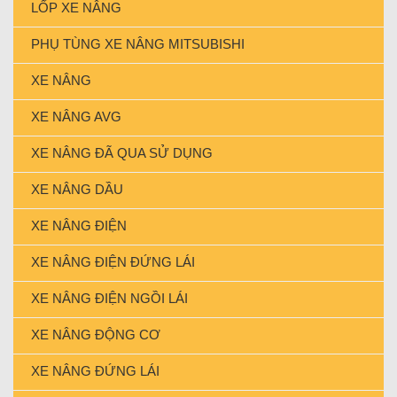
LỐP XE NÂNG
PHỤ TÙNG XE NÂNG MITSUBISHI
XE NÂNG
XE NÂNG AVG
XE NÂNG ĐÃ QUA SỬ DỤNG
XE NÂNG DẦU
XE NÂNG ĐIỆN
XE NÂNG ĐIỆN ĐỨNG LÁI
XE NÂNG ĐIỆN NGỒI LÁI
XE NÂNG ĐỘNG CƠ
XE NÂNG ĐỨNG LÁI