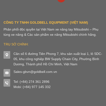
CÔNG TY TNHH GOLDBELL EQUIPMENT (VIỆT NAM)
Phân phối độc quyền tại Việt Nam xe nâng tay Mitsubishi – Phụ
tùng xe nâng & Các sản phẩm xe nâng Mitsubishi chính hãng.
TRỤ SỞ CHÍNH:
Căn số 6 đường Tiên Phong 7, khu sản xuất loại 1, lô SDC-
05, khu công nghiệp BW Supply Chain City, Phường Bình
Dương, Thành phố Hồ Chí Minh, Việt Nam
Sales-gbvn@goldbell.com.vn
Tel: (+84) 274 361 2896
Mobi: (+84) 977 145 332