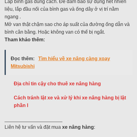
Lắp bình gas đúng cách. Để đảm bảo sự dụng hết nhiên
liệu, lắp đầu nối của bình gas và ống dây ở vị trí nằm
ngang .
Mở van thật chậm sao cho áp suất của đường ống dẫn và
bình cân bằng. Hoặc không van có thể bị ngắt.
Tham khảo thêm:
Đọc thêm:
Tìm hiểu về xe nâng càng xoay
Mitsubishi
Địa chỉ tin cậy cho thuê xe nâng hàng
Cách tránh lật xe và xử lý khi xe nâng hàng bị lật
phần I
_____________________
Liên hệ tư vấn và đặt mua
xe nâng hàng
: