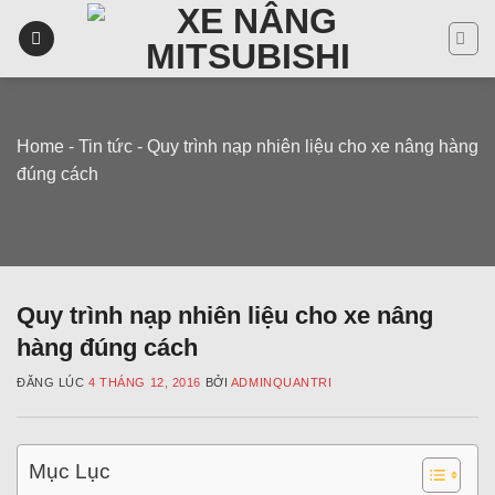
Skip
to
content
Home
-
Tin tức
-
Quy trình nạp nhiên liệu cho xe nâng hàng
đúng cách
Quy trình nạp nhiên liệu cho xe nâng
hàng đúng cách
ĐĂNG LÚC
4 THÁNG 12, 2016
BỞI
ADMINQUANTRI
Mục Lục