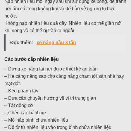
Nạp nhiên liệu mỗi ngày sau khi sử dụng xe xong, để tránh
hơi ẩm có trong không khí và để bảo vệ ngưng tụ hơi
nước.
Không nạp nhiên liệu quá đầy. Nhiên liệu có thể giãn nở
khi nóng và có thể bị tràn ra ngoài.
Đọc thêm:
xe nâng dầu 3 tấn
Các bước cấp nhiên liệu
– Dừng xe nâng tại nơi được thiết kế an toàn
– Hạ càng nâng sao cho càng nâng chạm tới sàn nhà hay
mặt đất.
– Kéo phanh tay
– Đưa cần chuyển hướng về vị trí trung gian
– Tắt động cơ
– Chèn các bánh xe
– Mở nắp bình chứa nhiên liệu
– Đổ từ từ nhiên liệu vào trong bình chứa nhiên liệu