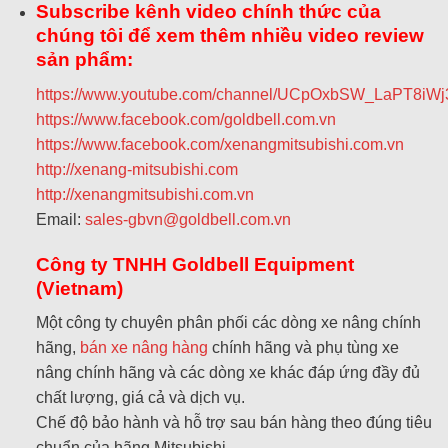
Subscribe kênh video chính thức của
chúng tôi để xem thêm nhiều video review
sản phẩm:
https://www.youtube.com/channel/UCpOxbSW_LaPT8iW
https://www.facebook.com/goldbell.com.vn
https://www.facebook.com/xenangmitsubishi.com.vn
http://xenang-mitsubishi.com
http://xenangmitsubishi.com.vn
Email:
sales-gbvn@goldbell.com.vn
Công ty TNHH Goldbell Equipment
(Vietnam)
Một công ty chuyên phân phối các dòng xe nâng chính
hãng,
bán xe nâng hàng
chính hãng và phụ tùng xe
nâng chính hãng và các dòng xe khác đáp ứng đầy đủ
chất lượng, giá cả và dịch vụ.
Chế độ bảo hành và hỗ trợ sau bán hàng theo đúng tiêu
chuẩn của hãng Mitsubishi.