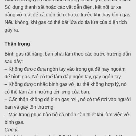
Sử dụng thanh sắt hoặc các vật dẫn điện, kết nối từ xe
nâng với đất để xả điện tích cho xe trước khi thay bình gas.
Nếu không, khí gas có thể bắt lửa do tia lửa của điện tích
gây ra.
Thận trọng
Bình gas rất nặng, bạn phải làm theo các bước hướng dẫn
sau đây:
– Không được đưa ngón tay vào trong gá để hay ngoàm
để bình gas. Nó có thể làm dập ngón tay, gẫy ngón tay.
– Không được nhấc bình gas với tư thế không hợp lý, nó
có thể làm ảnh hưởng tới lưng của bạn.
– Cẩn thận không để bình gas rơi , nó có thể rơi vào người
bạn và gây tổn thương.
– Mặc trang phục bảo hộ cá nhân cần thiết khi làm việc với
bình gas.
Chú ý: