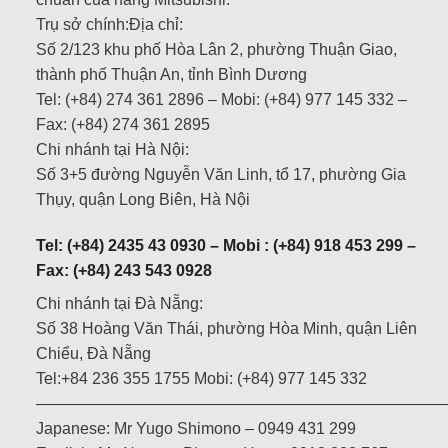
Trụ sở chính:Địa chỉ:
Số 2/123 khu phố Hòa Lân 2, phường Thuận Giao,
thành phố Thuận An, tỉnh Bình Dương
Tel: (+84) 274 361 2896 – Mobi: (+84) 977 145 332 –
Fax: (+84) 274 361 2895
Chi nhánh tại Hà Nội:
Số 3+5 đường Nguyễn Văn Linh, tổ 17, phường Gia
Thụy, quận Long Biên, Hà Nội
Tel: (+84) 2435 43 0930 – Mobi : (+84) 918 453 299 –
Fax: (+84) 243 543 0928
Chi nhánh tại Đà Nẵng:
Số 38 Hoàng Văn Thái, phường Hòa Minh, quận Liên
Chiểu, Đà Nẵng
Tel:+84 236 355 1755 Mobi: (+84) 977 145 332
——————————————————————————
Japanese: Mr Yugo Shimono – 0949 431 299