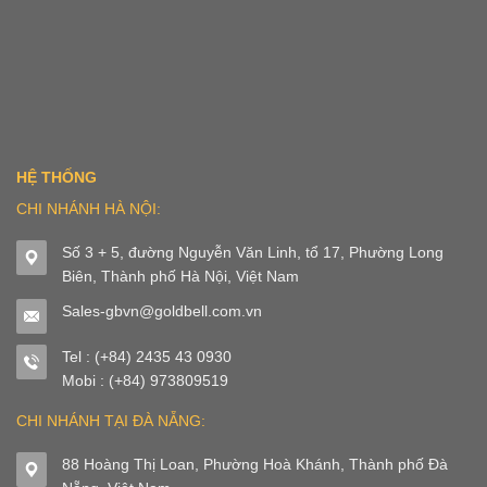
HỆ THỐNG
CHI NHÁNH HÀ NỘI:
Số 3 + 5, đường Nguyễn Văn Linh, tổ 17, Phường Long
Biên, Thành phố Hà Nội, Việt Nam
Sales-gbvn@goldbell.com.vn
Tel : (+84) 2435 43 0930
Mobi : (+84) 973809519
CHI NHÁNH TẠI ĐÀ NẴNG:
88 Hoàng Thị Loan, Phường Hoà Khánh, Thành phố Đà