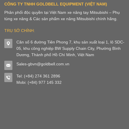
CÔNG TY TNHH GOLDBELL EQUIPMENT (VIỆT NAM)
Phân phối độc quyền tại Việt Nam xe nâng tay Mitsubishi – Phụ
tùng xe nâng & Các sản phẩm xe nâng Mitsubishi chính hãng.
TRỤ SỞ CHÍNH:
Căn số 6 đường Tiên Phong 7, khu sản xuất loại 1, lô SDC-
05, khu công nghiệp BW Supply Chain City, Phường Bình
Dương, Thành phố Hồ Chí Minh, Việt Nam
Sales-gbvn@goldbell.com.vn
Tel: (+84) 274 361 2896
Mobi: (+84) 977 145 332