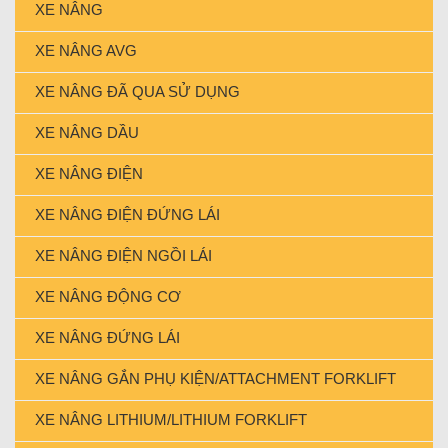
XE NÂNG
XE NÂNG AVG
XE NÂNG ĐÃ QUA SỬ DỤNG
XE NÂNG DẦU
XE NÂNG ĐIỆN
XE NÂNG ĐIỆN ĐỨNG LÁI
XE NÂNG ĐIỆN NGỒI LÁI
XE NÂNG ĐỘNG CƠ
XE NÂNG ĐỨNG LÁI
XE NÂNG GẮN PHỤ KIỆN/ATTACHMENT FORKLIFT
XE NÂNG LITHIUM/LITHIUM FORKLIFT