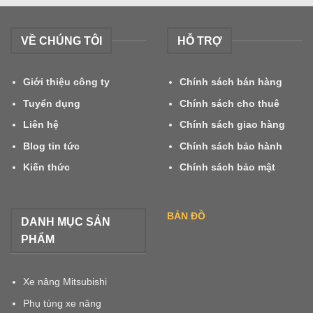
LẮP
CÀNG
ĐƠN
VỀ CHÚNG TÔI
HỖ TRỢ
–
ĐÔI
Giới thiệu công ty
Chính sách bán hàng
Tuyển dụng
Chính sách cho thuê
Liên hệ
Chính sách giao hàng
Blog tin tức
Chính sách bảo hành
Kiến thức
Chính sách bảo mật
BẢN ĐỒ
DANH MỤC SẢN
PHẨM
Xe nâng Mitsubishi
Phụ tùng xe nâng