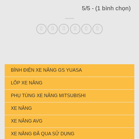
5/5 - (1 bình chọn)
BÌNH ĐIỆN XE NÂNG GS YUASA
LỐP XE NÂNG
PHỤ TÙNG XE NÂNG MITSUBISHI
XE NÂNG
XE NÂNG AVG
XE NÂNG ĐÃ QUA SỬ DỤNG