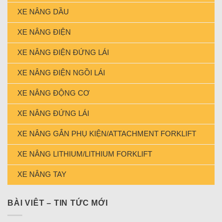
XE NÂNG DẦU
XE NÂNG ĐIỆN
XE NÂNG ĐIỆN ĐỨNG LÁI
XE NÂNG ĐIỆN NGỒI LÁI
XE NÂNG ĐỘNG CƠ
XE NÂNG ĐỨNG LÁI
XE NÂNG GẮN PHỤ KIỆN/ATTACHMENT FORKLIFT
XE NÂNG LITHIUM/LITHIUM FORKLIFT
XE NÂNG TAY
BÀI VIÊT – TIN TỨC MỚI