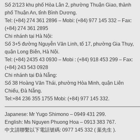
Số 2/123 khu phố Hòa Lân 2, phường Thuận Giao, thành
phố Thuận An, tỉnh Bình Dương.
Tel: (+84) 274 361 2896 – Mobi: (+84) 977 145 332 – Fax:
(+84) 274 361 2895
Chi nhánh tại Hà Nội:
Số 3+5 đường Nguyễn Văn Linh, tổ 17, phường Gia Thụy,
quận Long Biên, Hà Nội.
Tel: (+84) 2435 43 0930 – Mobi : (+84) 918 453 299 – Fax:
(+84) 243 543 0928
Chi nhánh tại Đà Nẵng:
Số 38 Hoàng Văn Thái, phường Hòa Minh, quận Liên
Chiểu, Đà Nẵng.
Tel:+84 236 355 1755 Mobi: (+84) 977 145 332.
———————————————————————————
Japanese: Mr Yugo Shimono – 0949 431 299.
English: Ms Nguyen Phuong Hoa – 0913 383 767.
中文請聯繫以下電話號碼: 0977 145 332 ( 葉先生 ).