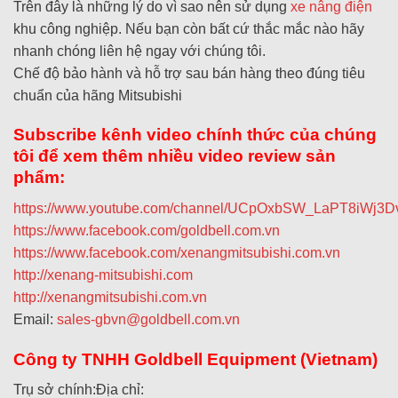
Trên đây là những lý do vì sao nên sử dụng
xe nâng điện
khu công nghiệp. Nếu bạn còn bất cứ thắc mắc nào hãy
nhanh chóng liên hệ ngay với chúng tôi.
Chế độ bảo hành và hỗ trợ sau bán hàng theo đúng tiêu
chuẩn của hãng Mitsubishi
Subscribe kênh video chính thức của chúng
tôi để xem thêm nhiều video review sản
phẩm:
https://www.youtube.com/channel/UCpOxbSW_LaPT8iWj3
https://www.facebook.com/goldbell.com.vn
https://www.facebook.com/xenangmitsubishi.com.vn
http://xenang-mitsubishi.com
http://xenangmitsubishi.com.vn
Email:
sales-gbvn@goldbell.com.vn
Công ty TNHH Goldbell Equipment (Vietnam)
Trụ sở chính:Địa chỉ: