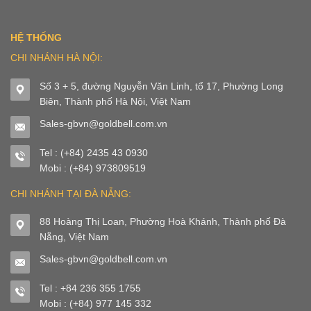
HỆ THỐNG
CHI NHÁNH HÀ NỘI:
Số 3 + 5, đường Nguyễn Văn Linh, tổ 17, Phường Long
Biên, Thành phố Hà Nội, Việt Nam
Sales-gbvn@goldbell.com.vn
Tel : (+84) 2435 43 0930
Mobi : (+84) 973809519
CHI NHÁNH TẠI ĐÀ NẴNG:
88 Hoàng Thị Loan, Phường Hoà Khánh, Thành phố Đà
Nẵng, Việt Nam
Sales-gbvn@goldbell.com.vn
Tel : +84 236 355 1755
Mobi : (+84) 977 145 332