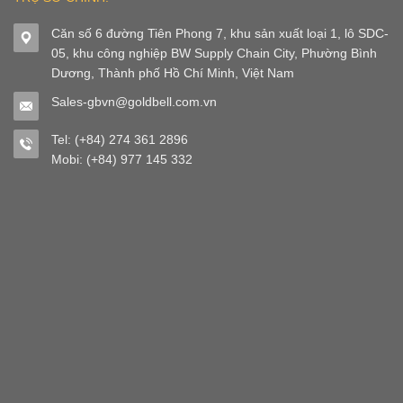
Căn số 6 đường Tiên Phong 7, khu sản xuất loại 1, lô SDC-
05, khu công nghiệp BW Supply Chain City, Phường Bình
Dương, Thành phố Hồ Chí Minh, Việt Nam
Sales-gbvn@goldbell.com.vn
Tel: (+84) 274 361 2896
Mobi: (+84) 977 145 332