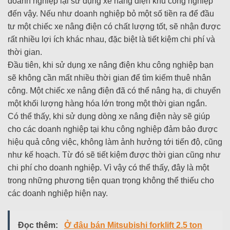
doanh nghiệp lại sử dụng xe nâng điện khu công nghiệp
đến vậy. Nếu như doanh nghiệp bỏ một số tiền ra để đầu
tư một chiếc xe nâng điện có chất lượng tốt, sẽ nhận được
rất nhiều lợi ích khác nhau, đặc biệt là tiết kiệm chi phí và
thời gian.
Đầu tiên, khi sử dụng xe nâng điện khu công nghiệp bạn
sẽ không cần mất nhiều thời gian để tìm kiếm thuê nhân
công. Một chiếc xe nâng điện đã có thể nâng hạ, di chuyển
một khối lượng hàng hóa lớn trong một thời gian ngắn.
Có thể thấy, khi sử dụng dòng xe nâng điện này sẽ giúp
cho các doanh nghiệp tại khu công nghiệp đảm bảo được
hiệu quả công việc, không làm ảnh hưởng tới tiến độ, cũng
như kế hoạch. Từ đó sẽ tiết kiệm được thời gian cũng như
chi phí cho doanh nghiệp. Vì vậy có thể thấy, đây là một
trong những phương tiện quan trọng không thể thiếu cho
các doanh nghiệp hiện nay.
Đọc thêm:
Ở đâu bán Mitsubishi forklift 2.5 ton