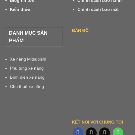
Blog tin tức
Chính sách bảo hành
Kiến thức
Chính sách bảo mật
BẢN ĐỒ
DANH MỤC SẢN
PHẨM
Xe nâng Mitsubishi
Phụ tùng xe nâng
Bình điện xe nâng
Cho thuê xe nâng
KẾT NỐI VỚI CHÚNG TÔI