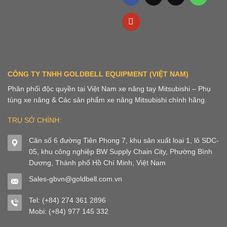
CÔNG TY TNHH GOLDBELL EQUIPMENT (VIỆT NAM)
Phân phối độc quyền tại Việt Nam xe nâng tay Mitsubishi – Phụ
tùng xe nâng & Các sản phẩm xe nâng Mitsubishi chính hãng.
TRỤ SỞ CHÍNH:
Căn số 6 đường Tiên Phong 7, khu sản xuất loại 1, lô SDC-
05, khu công nghiệp BW Supply Chain City, Phường Bình
Dương, Thành phố Hồ Chí Minh, Việt Nam
Sales-gbvn@goldbell.com.vn
Tel: (+84) 274 361 2896
Mobi: (+84) 977 145 332