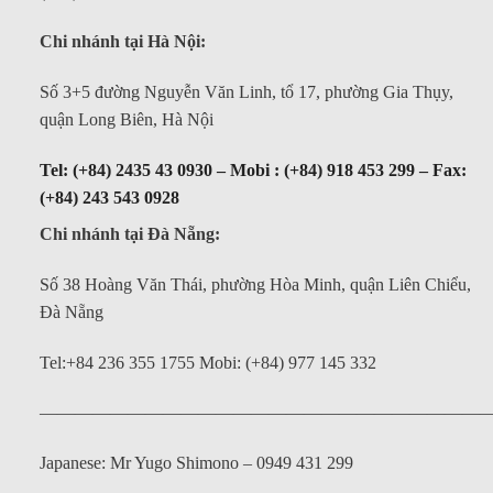
Chi nhánh tại Hà Nội:
Số 3+5 đường Nguyễn Văn Linh, tổ 17, phường Gia Thụy,
quận Long Biên, Hà Nội
Tel: (+84) 2435 43 0930 – Mobi : (+84) 918 453 299 – Fax:
(+84) 243 543 0928
Chi nhánh tại Đà Nẵng:
Số 38 Hoàng Văn Thái, phường Hòa Minh, quận Liên Chiểu,
Đà Nẵng
Tel:+84 236 355 1755 Mobi: (+84) 977 145 332
——————————————————————————
Japanese: Mr Yugo Shimono – 0949 431 299