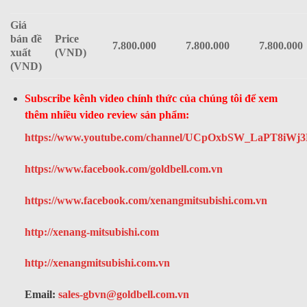
Giá
bán đề
Price
7.800.000
7.800.000
7.800.000
xuất
(VND)
(VND)
Subscribe kênh video chính thức của chúng tôi để xem
thêm nhiều video review sản phẩm:
https://www.youtube.com/channel/UCpOxbSW_LaPT8iWj
https://www.facebook.com/goldbell.com.vn
https://www.facebook.com/xenangmitsubishi.com.vn
http://xenang-mitsubishi.com
http://xenangmitsubishi.com.vn
Email:
sales-gbvn@goldbell.com.vn