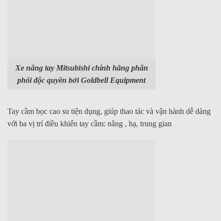
Xe nâng tay Mitsubishi chính hãng phân
phối độc quyền bởi Goldbell Equipment
Tay cầm bọc cao su
tiện dụng, giúp thao tác
và v
ận hành dễ dàng
với
ba vị trí điều khiển tay cầm:
nâng , hạ, trung gian