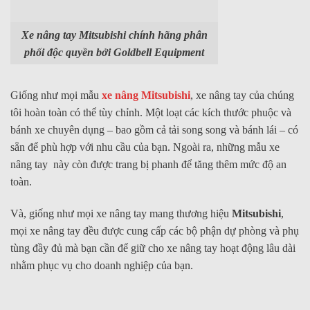
Xe nâng tay Mitsubishi chính hãng phân
phối độc quyền bởi Goldbell Equipment
Giống như mọi mẫu
xe nâng Mitsubishi
, xe nâng tay của chúng
tôi hoàn toàn có thể tùy chỉnh. Một loạt các kích thước phuộc và
bánh xe chuyên dụng – bao gồm cả tải song song và bánh lái – có
sẵn để phù hợp với nhu cầu của bạn. Ngoài ra, những mẫu xe
nâng tay này còn được trang bị phanh để tăng thêm mức độ an
toàn.
Và, giống như mọi xe nâng tay mang thương hiệu
Mitsubishi
,
mọi xe nâng tay đều được cung cấp các bộ phận dự phòng và phụ
tùng đầy đủ mà bạn cần để giữ cho xe nâng tay hoạt động lâu dài
nhằm phục vụ cho doanh nghiệp của bạn.