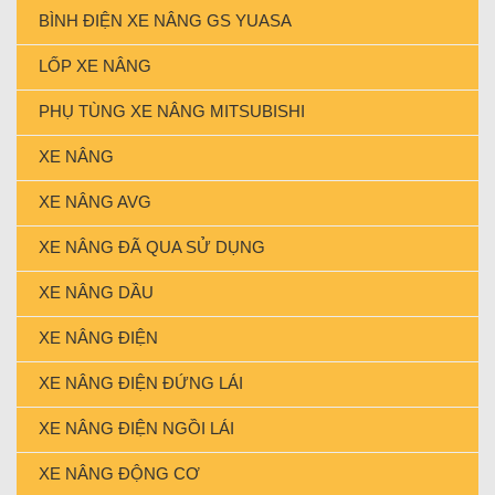
BÌNH ĐIỆN XE NÂNG GS YUASA
LỐP XE NÂNG
PHỤ TÙNG XE NÂNG MITSUBISHI
XE NÂNG
XE NÂNG AVG
XE NÂNG ĐÃ QUA SỬ DỤNG
XE NÂNG DẦU
XE NÂNG ĐIỆN
XE NÂNG ĐIỆN ĐỨNG LÁI
XE NÂNG ĐIỆN NGỒI LÁI
XE NÂNG ĐỘNG CƠ