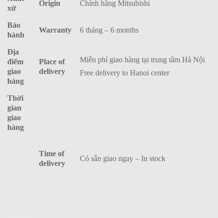
Origin
Chính hãng Mitsubishi
xứ
Bảo
Warranty
6 tháng – 6 months
hành
Địa
Miễn phí giao hàng tại trung tâm Hà Nội
điểm
Place of
giao
delivery
Free delivery to Hanoi center
hàng
Thời
gian
giao
hàng
Time of
Có sẵn giao ngay – In stock
delivery