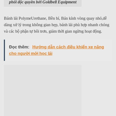
phối độc quyền bởi Goldbell Equipment
Bánh lái PolymeUrethane, Bền bỉ, Bán kính vòng quay nhỏ,dễ
dàng xử lý trong không gian hẹp, bánh lái phù hợp nhanh chóng
và các bộ phận tự bôi trơn, giảm thời gian ngừng hoạt động.
Đọc thêm:
Hướng dẫn cách điều khiển xe nâng
cho người mới học lái