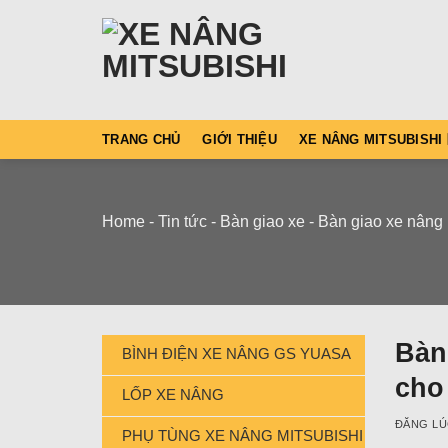
Skip
to
content
TRANG CHỦ
GIỚI THIỆU
XE NÂNG MITSUBISHI
Home
-
Tin tức
-
Bàn giao xe
-
Bàn giao xe nâng 
Bàn 
BÌNH ĐIỆN XE NÂNG GS YUASA
cho
LỐP XE NÂNG
ĐĂNG L
PHỤ TÙNG XE NÂNG MITSUBISHI