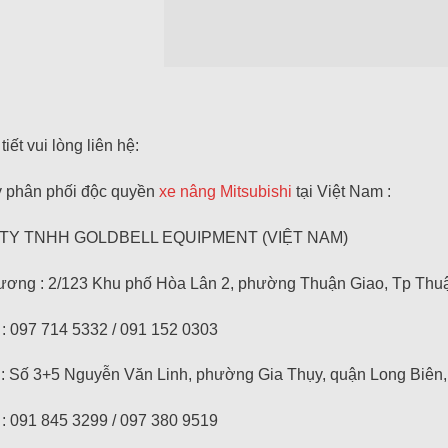
tiết vui lòng liên hệ:
y phân phối độc quyền
xe nâng Mitsubishi
tại Việt Nam :
TY TNHH GOLDBELL EQUIPMENT (VIỆT NAM)
ương : 2/123 Khu phố Hòa Lân 2, phường Thuận Giao, Tp Thuậ
 : 097 714 5332 / 091 152 0303
 : Số 3+5 Nguyễn Văn Linh, phường Gia Thụy, quận Long Biên,
 : 091 845 3299 / 097 380 9519