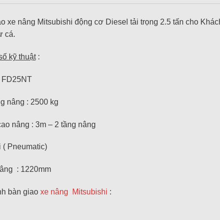
o xe nâng Mitsubishi động cơ Diesel tải trọng 2.5 tấn cho Khá
 cá.
ố kỹ thuật
:
: FD25NT
ng nâng : 2500 kg
ao nâng : 3m – 2 tầng nâng
 ( Pneumatic)
âng : 1220mm
nh bàn giao
xe nâng Mitsubishi
:
LIFT