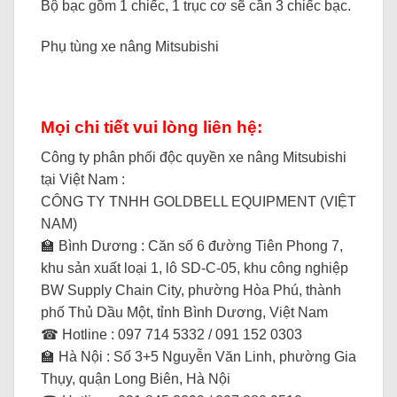
Bộ bạc gồm 1 chiếc, 1 trục cơ sẽ cần 3 chiếc bạc.
Phụ tùng xe nâng Mitsubishi
Mọi chi tiết vui lòng liên hệ:
Công ty phân phối độc quyền xe nâng Mitsubishi
tại Việt Nam :
CÔNG TY TNHH GOLDBELL EQUIPMENT (VIỆT
NAM)
🏫 Bình Dương : Căn số 6 đường Tiên Phong 7,
khu sản xuất loại 1, lô SD-C-05, khu công nghiệp
BW Supply Chain City, phường Hòa Phú, thành
phố Thủ Dầu Một, tỉnh Bình Dương, Việt Nam
☎ Hotline : 097 714 5332 / 091 152 0303
🏫 Hà Nội : Số 3+5 Nguyễn Văn Linh, phường Gia
Thụy, quận Long Biên, Hà Nội