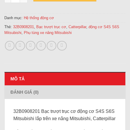
Danh mục:
Hệ thống động cơ
Thẻ:
32B0908201
,
Bạc trượt trục cơ
,
Catterpillar
,
động cơ S4S S6S
Mitsubishi
,
Phụ tùng xe nâng Mitsubishi
MÔ TẢ
ĐÁNH GIÁ (0)
32B0908201 Bạc trượt trục cơ động cơ S4S S6S
Mitsubishi lắp trên xe nâng Mitsubishi, Catterpillar