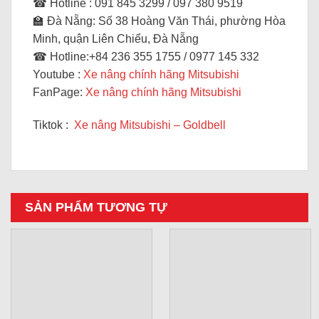
☎ Hotline : 091 845 3299 / 097 380 9519
🏫 Đà Nẵng: Số 38 Hoàng Văn Thái, phường Hòa
Minh, quận Liên Chiểu, Đà Nẵng
☎ Hotline:+84 236 355 1755 / 0977 145 332
Youtube :
Xe nâng chính hãng Mitsubishi
FanPage:
Xe nâng chính hãng Mitsubishi
Tiktok :
Xe nâng Mitsubishi – Goldbell
SẢN PHẨM TƯƠNG TỰ