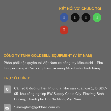
KẾT NỐI VỚI CHÚNG TÔI
CÔNG TY TNHH GOLDBELL EQUIPMENT (VIỆT NAM)
Phân phối độc quyền tại Việt Nam xe nâng tay Mitsubishi – Phụ
tùng xe nâng & Các sản phẩm xe nâng Mitsubishi chính hãng.
TRỤ SỞ CHÍNH:
Căn số 6 đường Tiên Phong 7, khu sản xuất loại 1, lô SDC-
05, khu công nghiệp BW Supply Chain City, Phường Bình
Dương, Thành phố Hồ Chí Minh, Việt Nam
Sales-gbvn@goldbell.com.vn