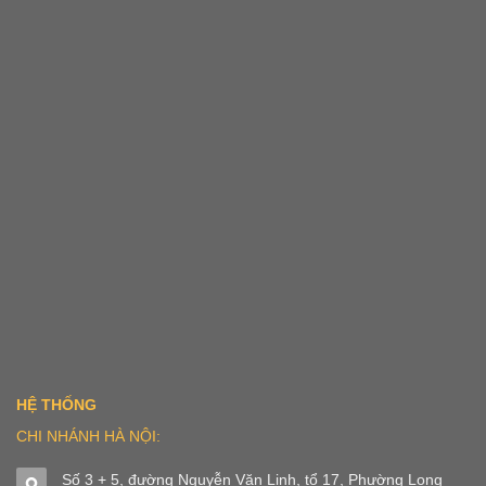
HỆ THỐNG
CHI NHÁNH HÀ NỘI:
Số 3 + 5, đường Nguyễn Văn Linh, tổ 17, Phường Long