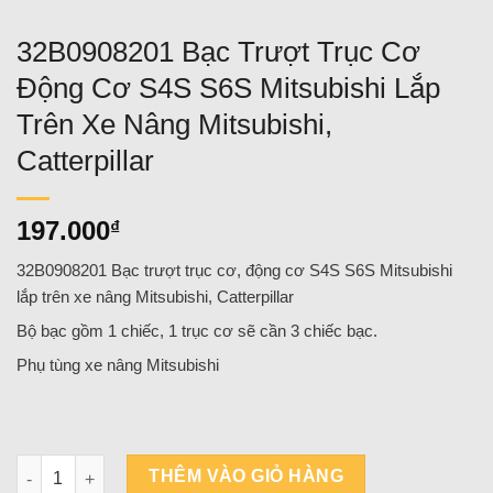
32B0908201 Bạc Trượt Trục Cơ
Động Cơ S4S S6S Mitsubishi Lắp
Trên Xe Nâng Mitsubishi,
Catterpillar
197.000
₫
32B0908201 Bạc trượt trục cơ, động cơ S4S S6S Mitsubishi
lắp trên xe nâng Mitsubishi, Catterpillar
Bộ bạc gồm 1 chiếc, 1 trục cơ sẽ cần 3 chiếc bạc.
Phụ tùng xe nâng Mitsubishi
32B0908201 Bạc Trượt Trục Cơ Động Cơ S4S S6S Mitsubishi Lắp 
THÊM VÀO GIỎ HÀNG